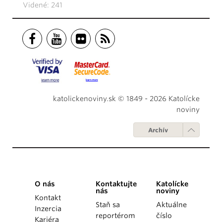
Videné: 241
katolickenoviny.sk © 1849 - 2026 Katolícke
noviny
Archív
O nás
Kontaktujte
Katolícke
nás
noviny
Kontakt
Staň sa
Aktuálne
Inzercia
reportérom
číslo
Kariéra