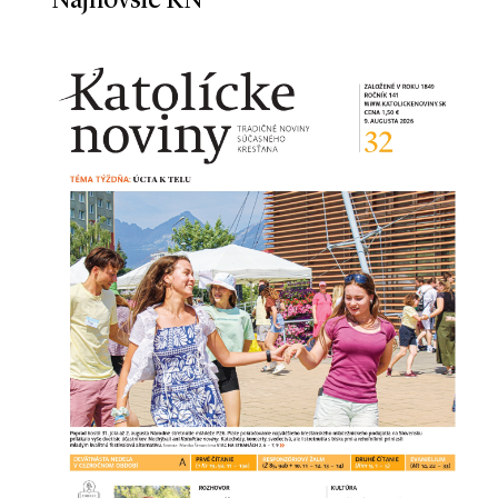
Najnovšie KN