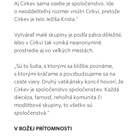
Aj Cirkev sama osebe je spoločenstvo. Ide
o neoddeliteľný rozmer vnútri Cirkvi, pretože
Cirkev je telo Ježiša Krista.“
Vytvárať malé skupiny je podľa pátra dôležité,
lebo v Cirkvi tak vzniká neanonymné
prostredie aj vo veľkých mestách.
„Sú to ľudia, s ktorými sa bližšie poznáme,
s ktorými kráčame a povzbudzujeme sa na
ceste viery. Druhý vatikánsky koncil hovorí, že
Cirkev je spoločenstvo spoločenstiev. Každá
diecéza, farnosť, rehoľná komunita či
modlitbové skupiny, to všetko sú
spoločenstvá.“
V BOŽEJ PRÍTOMNOSTI