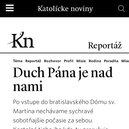
Reportáž
Téma
Reportáž
Rozhovor
Profil
Misie
Rodina
Poradňa
Mla
Duch Pána je nad
nami
Po vstupe do bratislavského Dómu sv.
Martina nechávame sychravé
sobotňajšie počasie za sebou.