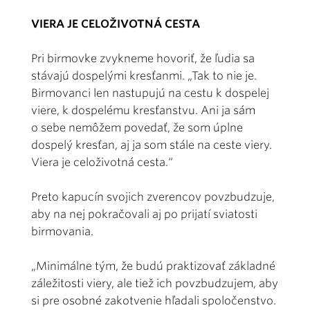
VIERA JE CELOŽIVOTNÁ CESTA
Pri birmovke zvykneme hovoriť, že ľudia sa
stávajú dospelými kresťanmi. „Tak to nie je.
Birmovanci len nastupujú na cestu k dospelej
viere, k dospelému kresťanstvu. Ani ja sám
o sebe nemôžem povedať, že som úplne
dospelý kresťan, aj ja som stále na ceste viery.
Viera je celoživotná cesta.“
Preto kapucín svojich zverencov povzbudzuje,
aby na nej pokračovali aj po prijatí sviatosti
birmovania.
„Minimálne tým, že budú praktizovať základné
záležitosti viery, ale tiež ich povzbudzujem, aby
si pre osobné zakotvenie hľadali spoločenstvo.