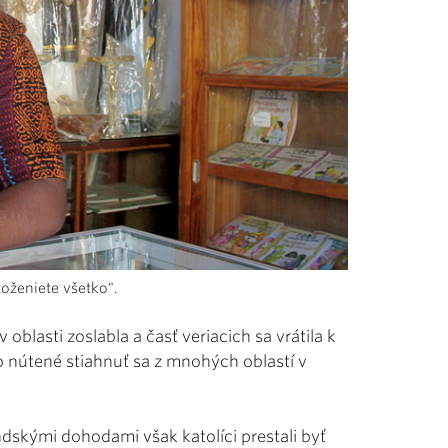
oženiete všetko".
oblasti zoslabla a časť veriacich sa vrátila k
 nútené stiahnuť sa z mnohých oblastí v
dskými dohodami však katolíci prestali byť