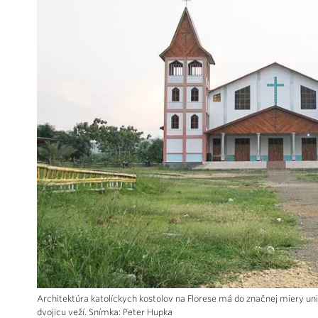
Architektúra katolíckych kostolov na Florese má do značnej miery un
dvojicu veží. Snímka: Peter Hupka