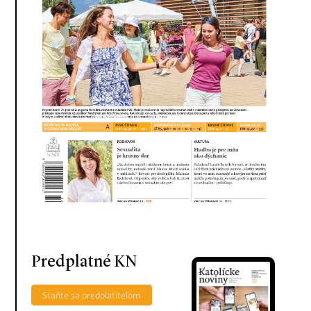
Predplatné KN
Staňte sa predplatiteľom