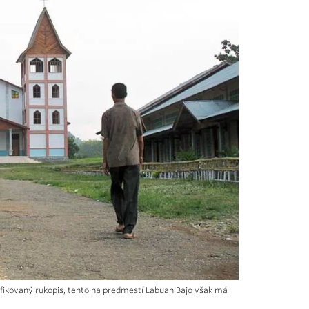
ifikovaný rukopis, tento na predmestí Labuan Bajo však má