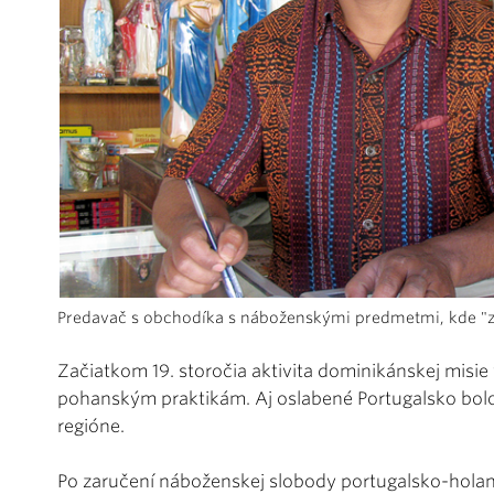
Predavač s obchodíka s náboženskými predmetmi, kde "z
Začiatkom 19. storočia aktivita dominikánskej misie v 
pohanským praktikám. Aj oslabené Portugalsko bolo
regióne.
Po zaručení náboženskej slobody portugalsko-holan