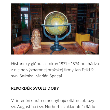
Historický glóbus z rokov 1871 – 1874 pochádza
z dielne významnej pražskej firmy Jan Felkl &
syn. Snímka: Marián Špacai
REKORDÉR SVOJEJ DOBY
V interiéri chrámu nechýbajú oltárne obrazy
sv. Augustína i sv. Norberta, zakladateľa Rádu