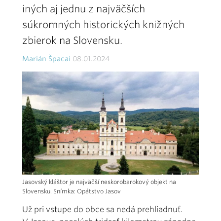
iných aj jednu z najväčších
súkromných historických knižných
zbierok na Slovensku.
Marián Špacai
08.01.2024
Jasovský kláštor je najväčší neskorobarokový objekt na
Slovensku. Snímka: Opátstvo Jasov
Už pri vstupe do obce sa nedá prehliadnuť.