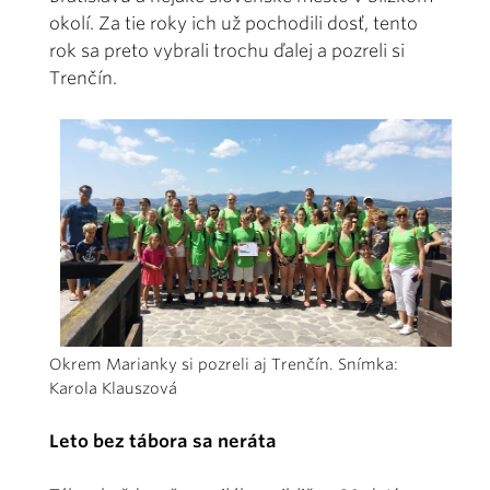
okolí. Za tie roky ich už pochodili dosť, tento
rok sa preto vybrali trochu ďalej a pozreli si
Trenčín.
Okrem Marianky si pozreli aj Trenčín. Snímka:
Karola Klauszová
Leto bez tábora sa neráta