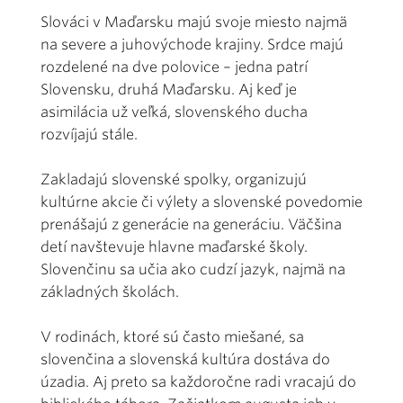
Slováci v Maďarsku majú svoje miesto najmä
na severe a juhovýchode krajiny. Srdce majú
rozdelené na dve polovice – jedna patrí
Slovensku, druhá Maďarsku. Aj keď je
asimilácia už veľká, slovenského ducha
rozvíjajú stále.
Zakladajú slovenské spolky, organizujú
kultúrne akcie či výlety a slovenské povedomie
prenášajú z generácie na generáciu. Väčšina
detí navštevuje hlavne maďarské školy.
Slovenčinu sa učia ako cudzí jazyk, najmä na
základných školách.
V rodinách, ktoré sú často miešané, sa
slovenčina a slovenská kultúra dostáva do
úzadia. Aj preto sa každoročne radi vracajú do