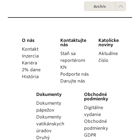
Archív
O nás
Kontaktujte
Katolícke
nás
noviny
Kontakt
Staň sa
Aktuálne
Inzercia
reportérom
číslo
Kariéra
KN
2% dane
Podporte nás
História
Darujte nás
Dokumenty
Obchodné
podmienky
Dokumenty
Digitálne
pápežov
vydanie
Dokumenty
Obchodné
vatikánskych
podmienky
úradov
GDPR
Druhý