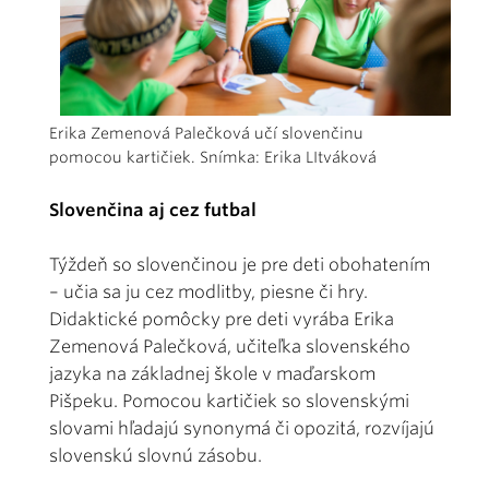
Erika Zemenová Palečková učí slovenčinu
pomocou kartičiek. Snímka: Erika LItváková
Slovenčina aj cez futbal
Týždeň so slovenčinou je pre deti obohatením
– učia sa ju cez modlitby, piesne či hry.
Didaktické pomôcky pre deti vyrába Erika
Zemenová Palečková, učiteľka slovenského
jazyka na základnej škole v maďarskom
Pišpeku. Pomocou kartičiek so slovenskými
slovami hľadajú synonymá či opozitá, rozvíjajú
slovenskú slovnú zásobu.