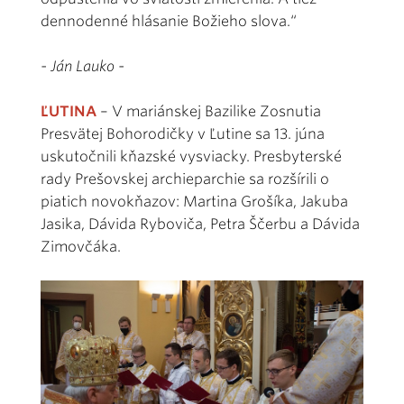
dennodenné hlásanie Božieho slova.“
- Ján Lauko -
ĽUTINA
– V mariánskej Bazilike Zosnutia
Presvätej Bohorodičky v Ľutine sa 13. júna
uskutočnili kňazské vysviacky. Presbyterské
rady Prešovskej archieparchie sa rozšírili o
piatich novokňazov: Martina Grošíka, Jakuba
Jasika, Dávida Ryboviča, Petra Ščerbu a Dávida
Zimovčáka.