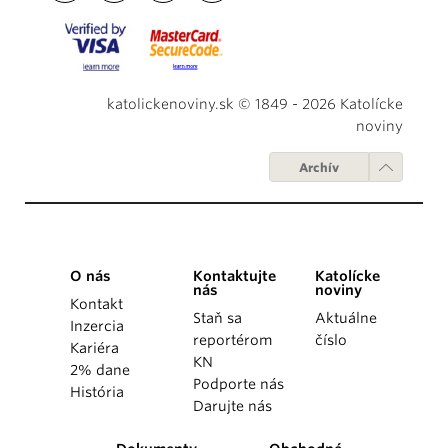
katolickenoviny.sk © 1849 - 2026 Katolícke
noviny
Archív
O nás
Kontaktujte
Katolícke
nás
noviny
Kontakt
Staň sa
Aktuálne
Inzercia
reportérom
číslo
Kariéra
KN
2% dane
Podporte nás
História
Darujte nás