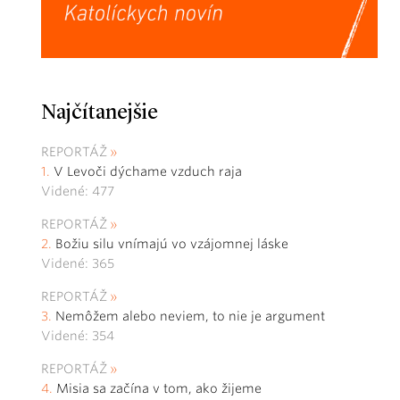
Najčítanejšie
REPORTÁŽ
V Levoči dýchame vzduch raja
Videné: 477
REPORTÁŽ
Božiu silu vnímajú vo vzájomnej láske
Videné: 365
REPORTÁŽ
Nemôžem alebo neviem, to nie je argument
Videné: 354
REPORTÁŽ
Misia sa začína v tom, ako žijeme