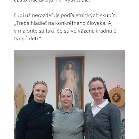
Ľudí už nerozdeľuje podľa etnických skupín.
„Treba hľadieť na konkrétneho človeka. Aj
v majorite sú takí, čo sú vo väzení, kradnú či
týrajú deti.“