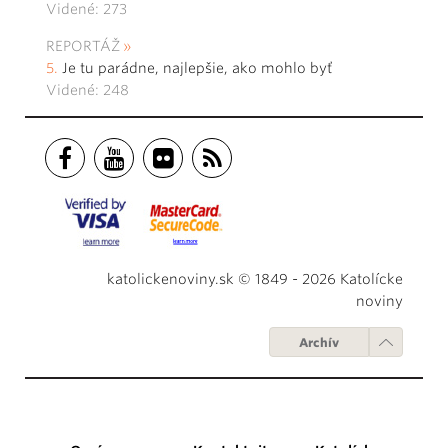
Videné: 273
REPORTÁŽ
Je tu parádne, najlepšie, ako mohlo byť
Videné: 248
katolickenoviny.sk © 1849 - 2026 Katolícke
noviny
Archív