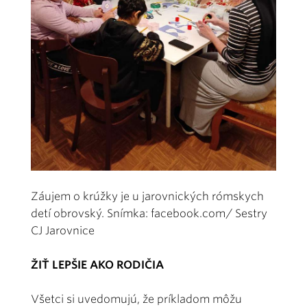
Záujem o krúžky je u jarovnických rómskych
detí obrovský. Snímka: facebook.com/ Sestry
CJ Jarovnice
ŽIŤ LEPŠIE AKO RODIČIA
Všetci si uvedomujú, že príkladom môžu