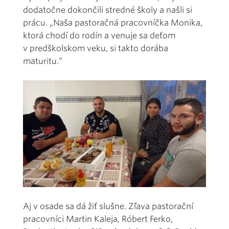
dodatočne dokončili stredné školy a našli si
prácu. „Naša pastoračná pracovníčka Monika,
ktorá chodí do rodín a venuje sa deťom
v predškolskom veku, si takto dorába
maturitu.“
Aj v osade sa dá žiť slušne. Zľava pastorační
pracovníci Martin Kaleja, Róbert Ferko,