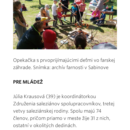
Opekačka s prvoprijímajúcimi deťmi vo farskej
záhrade. Snímka: archív farnosti v Sabinove
PRE MLÁDEŽ
Júlia Krausová (39) je koordinátorkou
Združenia saleziánov spolupracovníkov, tretej
vetvy saleziánskej rodiny. Spolu majú 74
členov, pričom priamo v meste žije 31 z nich,
ostatní v okolitých dedinách.