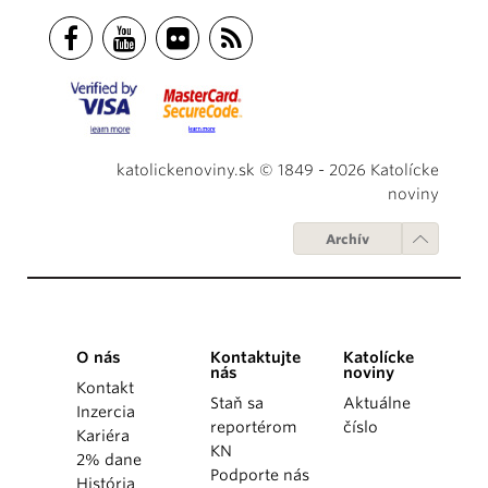
katolickenoviny.sk © 1849 - 2026 Katolícke
noviny
Archív
O nás
Kontaktujte
Katolícke
nás
noviny
Kontakt
Staň sa
Aktuálne
Inzercia
reportérom
číslo
Kariéra
KN
2% dane
Podporte nás
História