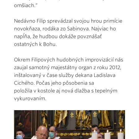
omšiach.“
Nedávno Filip sprevádzal svojou hrou primície
novokňaza, rodáka zo Sabinova. Najviac ho
napĺňa, že hudbou dokáže povznášať
ostatných k Bohu.
Okrem Filipových hudobných improvizácií nás
zaujal samotný majestátny organ z roku 2012,
inštalovaný v čase služby dekana Ladislava
Cichého. Počas jeho pôsobenia sa
položila v kostole aj nová dlažba s tepelným
vykurovaním.