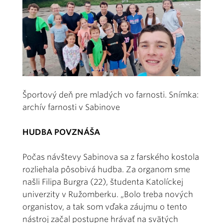
Športový deň pre mladých vo farnosti. Snímka:
archív farnosti v Sabinove
HUDBA POVZNÁŠA
Počas návštevy Sabinova sa z farského kostola
rozliehala pôsobivá hudba. Za organom sme
našli Filipa Burgra (22), študenta Katolíckej
univerzity v Ružomberku. „Bolo treba nových
organistov, a tak som vďaka záujmu o tento
nástroj začal postupne hrávať na svätých