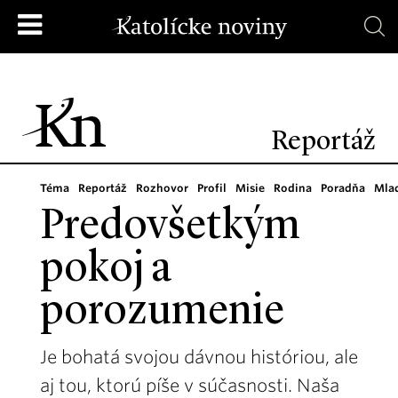
Reportáž
Téma
Reportáž
Rozhovor
Profil
Misie
Rodina
Poradňa
Mla
Predovšetkým
pokoj a
porozumenie
Je bohatá svojou dávnou históriou, ale
aj tou, ktorú píše v súčasnosti. Naša