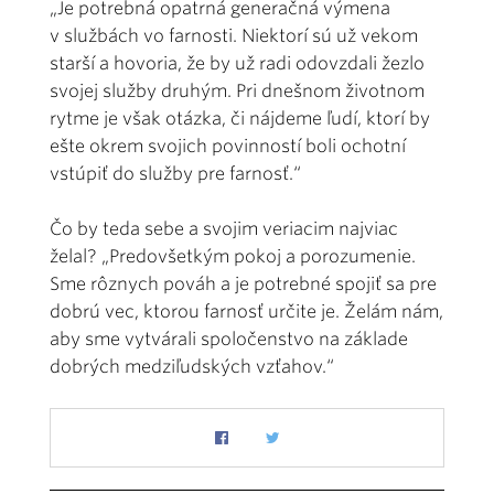
„Je potrebná opatrná generačná výmena
v službách vo farnosti. Niektorí sú už vekom
starší a hovoria, že by už radi odovzdali žezlo
svojej služby druhým. Pri dnešnom životnom
rytme je však otázka, či nájdeme ľudí, ktorí by
ešte okrem svojich povinností boli ochotní
vstúpiť do služby pre farnosť.“
Čo by teda sebe a svojim veriacim najviac
želal? „Predovšetkým pokoj a porozumenie.
Sme rôznych pováh a je potrebné spojiť sa pre
dobrú vec, ktorou farnosť určite je. Želám nám,
aby sme vytvárali spoločenstvo na základe
dobrých medziľudských vzťahov.“