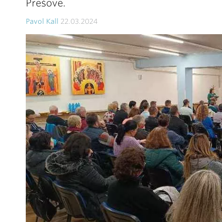
Prešove.
Pavol Kall
22.03.2024