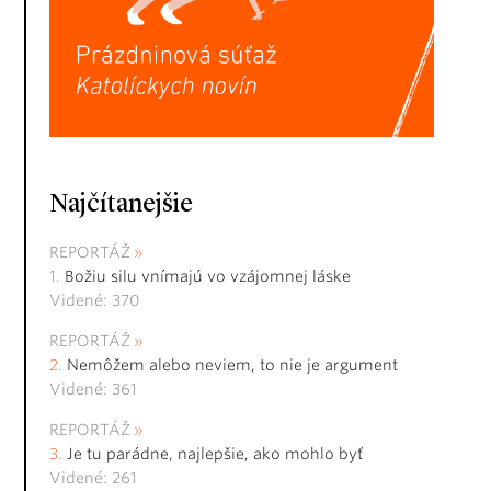
Najčítanejšie
REPORTÁŽ
Božiu silu vnímajú vo vzájomnej láske
Videné: 370
REPORTÁŽ
Nemôžem alebo neviem, to nie je argument
Videné: 361
REPORTÁŽ
Je tu parádne, najlepšie, ako mohlo byť
Videné: 261