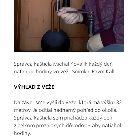
Správca kaštieľa Michal Kovalík každý deň
naťahuje hodiny vo veži. Snímka: Pavol Kall
VÝHĽAD Z VEŽE
Na záver sme vyšli do veže, ktorá má výšku 32
metrov. Je odtiaľ nádherný pohľad do okolia.
Správca kaštieľa sem prichádza každý deň
z celkom prozaických dôvodov – aby natiahol
hodiny.