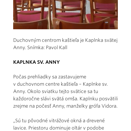
Duchovným centrom kaštieľa je Kaplnka svätej
Anny. Snímka: Pavol Kall
KAPLNKA SV. ANNY
Počas prehliadky sa zastavujeme
v duchovnom centre kaštieľa – Kaplnke sv.
Anny. Okolo sviatku tejto svätice sa tu
každoročne slávi svätá omša. Kaplnku posvätili
zrejme na počesť Anny, manželky grófa Vidora.
„Sú tu pôvodné vitrážové okná a drevené
lavice. Priestoru dominuje oltár v podobe