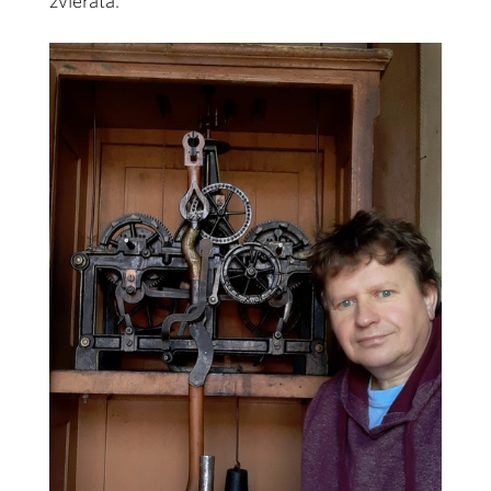
zvieratá.