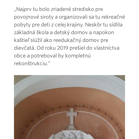
„Najprv tu bolo zriadené stredisko pre
povojnové siroty a organizovali sa tu rekreačné
pobyty pre deti z celej krajiny. Neskôr tu sídlila
základná škola a detský domov a napokon
kaštieľ slúžil ako reedukačný domov pre
dievčatá. Od roku 2019 prešiel do vlastníctva
obce a potreboval by kompletnú
rekonštrukciu.“