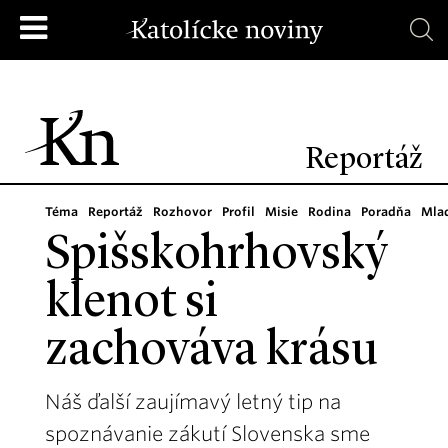
Reportáž
Téma
Reportáž
Rozhovor
Profil
Misie
Rodina
Poradňa
Mla
Spišskohrhovský
klenot si
zachováva krásu
Náš ďalší zaujímavý letný tip na
spoznávanie zákutí Slovenska sme