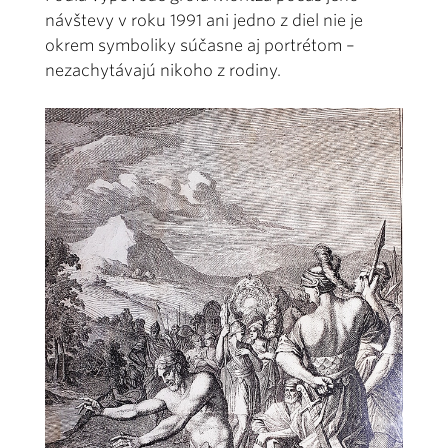
návštevy v roku 1991 ani jedno z diel nie je
okrem symboliky súčasne aj portrétom –
nezachytávajú nikoho z rodiny.