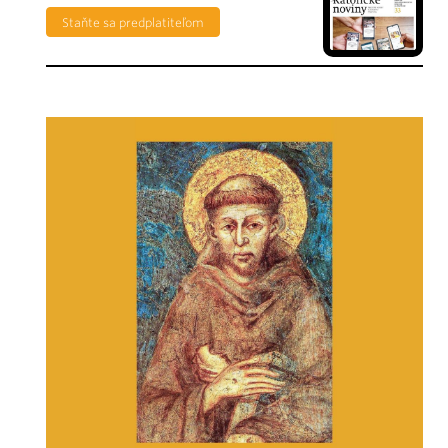
Staňte sa predplatiteľom