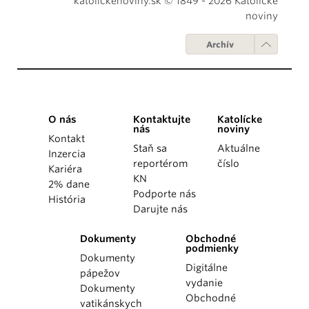
katolickenoviny.sk © 1849 - 2026 Katolícke
noviny
Archív
O nás
Kontaktujte
Katolícke
nás
noviny
Kontakt
Staň sa
Aktuálne
Inzercia
reportérom
číslo
Kariéra
KN
2% dane
Podporte nás
História
Darujte nás
Dokumenty
Obchodné
podmienky
Dokumenty
Digitálne
pápežov
vydanie
Dokumenty
Obchodné
vatikánskych