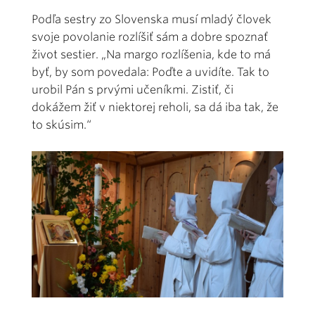
Podľa sestry zo Slovenska musí mladý človek
svoje povolanie rozlíšiť sám a dobre spoznať
život sestier. „Na margo rozlíšenia, kde to má
byť, by som povedala: Poďte a uvidíte. Tak to
urobil Pán s prvými učeníkmi. Zistiť, či
dokážem žiť v niektorej reholi, sa dá iba tak, že
to skúsim.“