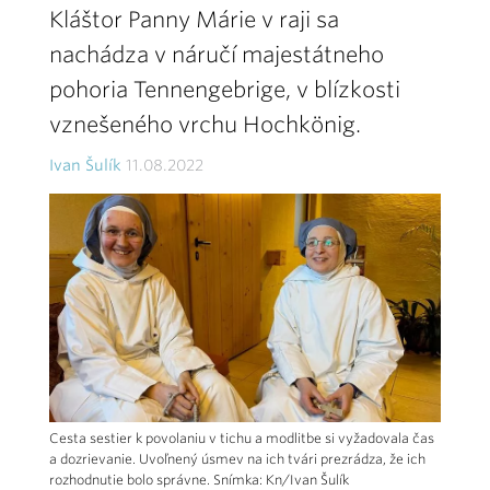
Kláštor Panny Márie v raji sa
nachádza v náručí majestátneho
pohoria Tennengebrige, v blízkosti
vznešeného vrchu Hochkönig.
Ivan Šulík
11.08.2022
Cesta sestier k povolaniu v tichu a modlitbe si vyžadovala čas
a dozrievanie. Uvoľnený úsmev na ich tvári prezrádza, že ich
rozhodnutie bolo správne. Snímka: Kn/Ivan Šulík