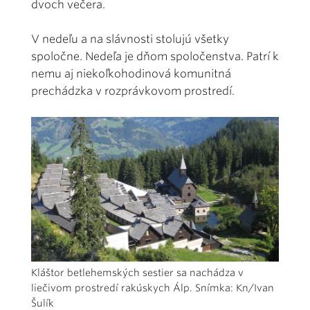
dvoch večera.
V nedeľu a na slávnosti stolujú všetky
spoločne. Nedeľa je dňom spoločenstva. Patrí k
nemu aj niekoľkohodinová komunitná
prechádzka v rozprávkovom prostredí.
Kláštor betlehemských sestier sa nachádza v
liečivom prostredí rakúskych Álp. Snímka: Kn/Ivan
Šulík