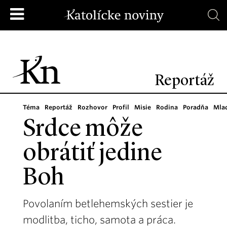
Reportáž
Téma
Reportáž
Rozhovor
Profil
Misie
Rodina
Poradňa
Mla
Srdce môže
obrátiť jedine
Boh
Povolaním betlehemských sestier je
modlitba, ticho, samota a práca.