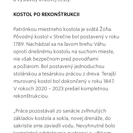
KOSTOL PO REKONŠTRUKCII
Patrónkou miestneho kostola je svätá Žofia.
Pôvodný kostol v Strečne bol postavený v roku
1789. Nachádzal sa na ľavom brehu Váhu
oproti dnešnému kostolu na suchom mieste,
nie však bezpečnom pred povodňami
a požiarom. Bol postavený jednoduchou
stolárskou a tesárskou prácou z dreva. Terajší
murovaný kostol bol dokončený v roku 1847.
V rokoch 2020 – 2023 prešiel kompletnou
rekonštrukciou.
„Práce pozostávali zo sanácie zvlhnutých
základov kostola a sokla, novej drenáže, do
sakristie sme zaviedli vodu. Nevyhnutné bolo