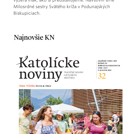
Milosrdné sestry Svätého kríža v Podunajských
Biskupiciach.
Najnovšie KN