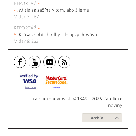
REPORTÁŽ
Misia sa začína v tom, ako žijeme
Videné: 267
REPORTÁŽ
Krása zdobí chodby, ale aj vychováva
Videné: 233
katolickenoviny.sk © 1849 - 2026 Katolícke
noviny
Archív