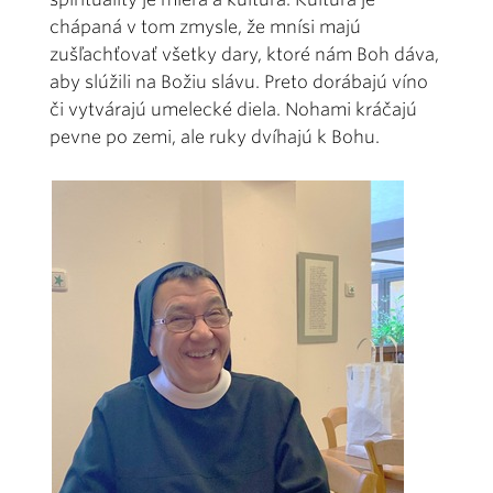
chápaná v tom zmysle, že mnísi majú
zušľachťovať všetky dary, ktoré nám Boh dáva,
aby slúžili na Božiu slávu. Preto dorábajú víno
či vytvárajú umelecké diela. Nohami kráčajú
pevne po zemi, ale ruky dvíhajú k Bohu.