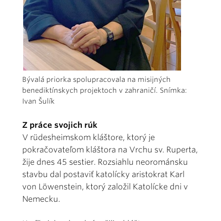
Bývalá priorka spolupracovala na misijných
benediktínskych projektoch v zahraničí. Snímka:
Ivan Šulík
Z práce svojich rúk
V rüdesheimskom kláštore, ktorý je
pokračovateľom kláštora na Vrchu sv. Ruperta,
žije dnes 45 sestier. Rozsiahlu neorománsku
stavbu dal postaviť katolícky aristokrat Karl
von Löwenstein, ktorý založil Katolícke dni v
Nemecku.