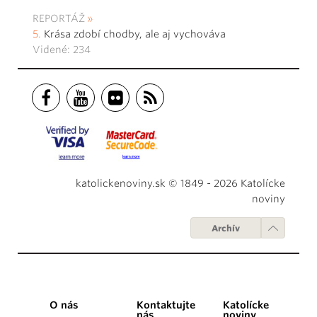
REPORTÁŽ
Krása zdobí chodby, ale aj vychováva
Videné: 234
katolickenoviny.sk © 1849 - 2026 Katolícke
noviny
Archív
O nás
Kontaktujte
Katolícke
nás
noviny