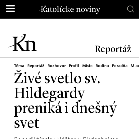
Reportáž
Téma
Reportáž
Rozhovor
Profil
Misie
Rodina
Poradňa
Mla
Živé svetlo sv.
Hildegardy
preniká i dnešný
svet