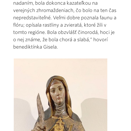
nadaním, bola dokonca kazateľkou na
verejných zhromaždeniach, čo bolo na ten čas
nepredstaviteľné. Veľmi dobre poznala faunu a
flóru; opísala rastliny a zvieratá, ktoré žili v
tomto regióne. Bola obzvlášť činorodá, hoci je
o nej známe, že bola chorá a slabá,“ hovorí
benediktínka Gisela.