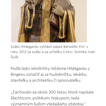
Svätú Hildegardu vyhlásil pápež Benedikt XVI. v
roku 2012 za svätú a za učiteľku Cirkvi. Snímka: Ivan
Šulík
Podľa tejto rehoľníčky môžeme Hildegardu z
Bingenu označiť aj za hudobníčku, lekárku,
staviteľku a architektku či spisovateľku.
„Zachovalo sa okolo 300 listov, ktoré napísala
šľachticom, politikom, biskupom, teda
významným ľuďom vtedajšieho obdobia,“