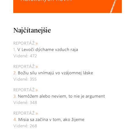
Najčítanejšie
REPORTÁŽ
V Levoči dýchame vzduch raja
Videné: 472
REPORTÁŽ
Božiu silu vnímajú vo vzájomnej láske
Videné: 355
REPORTÁŽ
Nemôžem alebo neviem, to nie je argument
Videné: 348
REPORTÁŽ
Misia sa začína v tom, ako žijeme
Videné: 268