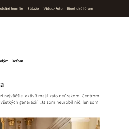
deľné homílie
Súťaže
Video/Foto
Bioetické fórum
adým
Deťom
ma
dzi najväčšie, aktivít majú zato neúrekom. Centrom
a všetkých generácií. „Ja som neurobil nič, len som