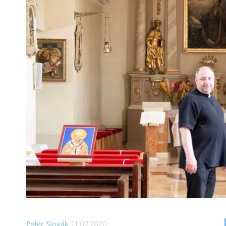
Peter Slovák
21.07.2020