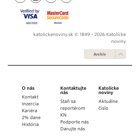
katolickenoviny.sk © 1849 - 2026 Katolícke
noviny
Archív
O nás
Kontaktujte
Katolícke
nás
noviny
Kontakt
Staň sa
Aktuálne
Inzercia
reportérom
číslo
Kariéra
KN
2% dane
Podporte nás
História
Darujte nás