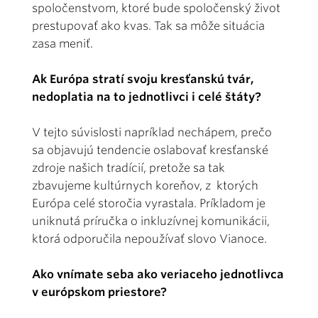
spoločenstvom, ktoré bude spoločenský život
prestupovať ako kvas. Tak sa môže situácia
zasa meniť.
Ak Európa stratí svoju kresťanskú tvár,
nedoplatia na to jednotlivci i celé štáty?
V tejto súvislosti napríklad nechápem, prečo
sa objavujú tendencie oslabovať kresťanské
zdroje našich tradícií, pretože sa tak
zbavujeme kultúrnych koreňov, z ktorých
Európa celé storočia vyrastala. Príkladom je
uniknutá príručka o inkluzívnej komunikácii,
ktorá odporučila nepoužívať slovo Vianoce.
Ako vnímate seba ako veriaceho jednotlivca
v európskom priestore?