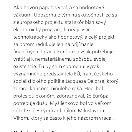
Ako hovorí pápež, vytvára sa hodnotové
vákuum. Upozorňuje tým na skutočnosť, že sa
z európskeho projektu stal skôr biznisový
ekonomický program, ktorý je viac
technokratický ako hodnotový, a celý projekt
sa potom redukuje len na prijímanie
finančných dotácií. Európa sa však potrebuje
vrátiť aj k nemateriálnemu spôsobu svojej
existencie. Tu by som spomenul výrok
významného predstaviteľa EÚ, francúzskeho
socialistického politika Jacquesa Delorsa, ktorý
zomrel koncom minulého roka. Hoci bol
profesiou ekonóm, zdôrazňoval, že Európa
potrebuje dušu. Myšlienkovo bol vo veľkom
súlade s českým kardinálom Miloslavom
Vlkom, ktorý sa často k jeho názorom vracal.