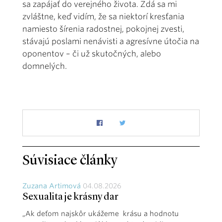
sa zapájať do verejného života. Zdá sa mi
zvláštne, keď vidím, že sa niektorí kresťania
namiesto šírenia radostnej, pokojnej zvesti,
stávajú poslami nenávisti a agresívne útočia na
oponentov – či už skutočných, alebo
domnelých.
Súvisiace články
Zuzana Artimová
04.08.2026
Sexualita je krásny dar
„Ak deťom najskôr ukážeme krásu a hodnotu