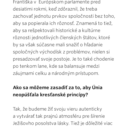
Františka v Európskom parlamente pred
desiatimi rokmi, keď zdôraznil, že treba
zachovať jednotu prvkov spoločnosti bez toho,
aby sa popierala ich rôznosť. Znamená to tiež,
aby sa rešpektovali historické a kultúrne
rôznosti jednotlivých členských štátov, ktoré
by sa však súčasne mali snažiť o hľadanie
spoločných východísk z problémov, nielen si
presadzovať svoje postoje. Je to také chodenie
po tenkom lane, kde sa balansuje medzi
záujmami celku a národným prístupom.
Ako sa môžeme zasadiť za to, aby Únia
neopúšťala kresťanské princípy?
Tak, že budeme žiť svoju vieru autenticky
a vytvárať tak prajnú atmosféru pre šírenie
Ježišovho posolstva lásky. Tiež je dôležité viac