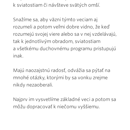
k sviatostiam či návšteve svätých omší.
Snažíme sa, aby väzni týmto veciam aj
rozumeli a potom veľmi dobre vidno, že keď
rozumejú svojej viere alebo sa v nej vzdelávajú,
tak k jednotlivým obradom, sviatostiam
a všetkému duchovnému programu pristupujú
inak.
Majú naozajstnú radosť, odvážia sa pýtať na
mnohé otázky, ktorými by sa vonku zrejme
nikdy nezaoberali.
Najprv im vysvetlíme základné veci a potom sa
môžu dopracovať k niečomu vyššiemu.