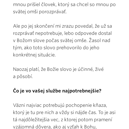
mnou prišiel človek, ktorý sa chcel so mnou po
svätej omši porozprávať.
Ale po jej skončení mi zrazu povedal, že už sa
rozprávať nepotrebuje, lebo odpovede dostal
v Božom slove počas svätej omše. Žasol nad
tým, ako toto slovo prehovorilo do jeho
konkrétnej situácie.
Naozaj platí, že Božie slovo je účinné, živé
a pôsobí.
Čo je vo vašej službe najpotrebnejšie?
Väzni najviac potrebujú pochopenie kňaza,
ktorý je tu pre nich a vždy si nájde čas. To je asi
tá najdôležitejšia vec, z ktorej potom pramení
vzájomná dôvera, ako aj vzťah k Bohu,