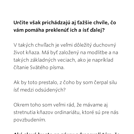
Určite však prichádzajú aj ťažšie chvíle, čo
vám pomáha preklenúť ich a ísť ďalej?
V takých chvíľach je veľmi dôležitý duchovný
život kňaza. Má byť založený na modlitbe a na
takých základných veciach, ako je napríklad
čítanie Svätého písma.
Ak by toto prestalo, z čoho by som čerpal silu
ísť medzi odsúdených?
Okrem toho som veľmi rád, že mávame aj
stretnutia kňazov ordinariátu, ktoré sú pre nás
povzbudením.