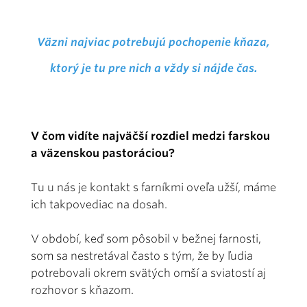
Väzni najviac potrebujú pochopenie kňaza,
ktorý je tu pre nich a vždy si nájde čas.
V čom vidíte najväčší rozdiel medzi farskou
a väzenskou pastoráciou?
Tu u nás je kontakt s farníkmi oveľa užší, máme
ich takpovediac na dosah.
V období, keď som pôsobil v bežnej farnosti,
som sa nestretával často s tým, že by ľudia
potrebovali okrem svätých omší a sviatostí aj
rozhovor s kňazom.