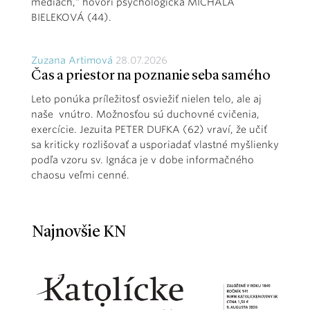
médiách,“ hovorí psychologička MICHALA
BIELEKOVÁ (44).
Zuzana Artimová
28.07.2026
Čas a priestor na poznanie seba samého
Leto ponúka príležitosť osviežiť nielen telo, ale aj
naše vnútro. Možnosťou sú duchovné cvičenia,
exercície. Jezuita PETER DUFKA (62) vraví, že učiť
sa kriticky rozlišovať a usporiadať vlastné myšlienky
podľa vzoru sv. Ignáca je v dobe informačného
chaosu veľmi cenné.
Najnovšie KN