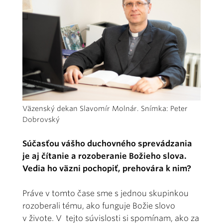
Väzenský dekan Slavomír Molnár. Snímka: Peter
Dobrovský
Súčasťou vášho duchovného sprevádzania
je aj čítanie a rozoberanie Božieho slova.
Vedia ho väzni pochopiť, prehovára k nim?
Práve v tomto čase sme s jednou skupinkou
rozoberali tému, ako funguje Božie slovo
v živote. V tejto súvislosti si spomínam, ako za