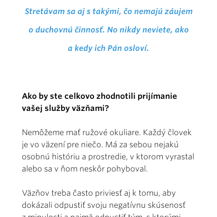
Stretávam sa aj s takými, čo nemajú záujem
o duchovnú činnosť. No nikdy neviete, ako
a kedy ich Pán osloví.
Ako by ste celkovo zhodnotili prijímanie
vašej služby väzňami?
Nemôžeme mať ružové okuliare. Každý človek
je vo väzení pre niečo. Má za sebou nejakú
osobnú históriu a prostredie, v ktorom vyrastal
alebo sa v ňom neskôr pohyboval.
Väzňov treba často priviesť aj k tomu, aby
dokázali odpustiť svoju negatívnu skúsenosť