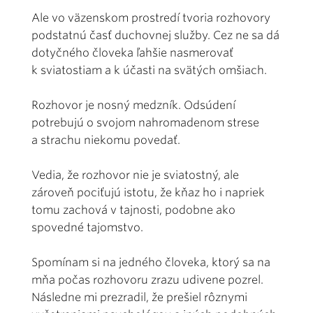
Ale vo väzenskom prostredí tvoria rozhovory
podstatnú časť duchovnej služby. Cez ne sa dá
dotyčného človeka ľahšie nasmerovať
k sviatostiam a k účasti na svätých omšiach.
Rozhovor je nosný medzník. Odsúdení
potrebujú o svojom nahromadenom strese
a strachu niekomu povedať.
Vedia, že rozhovor nie je sviatostný, ale
zároveň pociťujú istotu, že kňaz ho i napriek
tomu zachová v tajnosti, podobne ako
spovedné tajomstvo.
Spomínam si na jedného človeka, ktorý sa na
mňa počas rozhovoru zrazu udivene pozrel.
Následne mi prezradil, že prešiel rôznymi