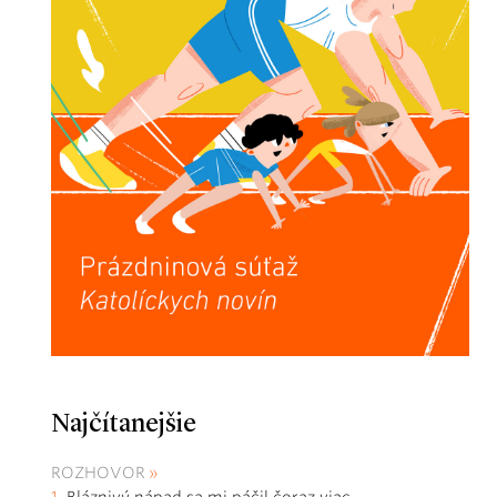
Najčítanejšie
ROZHOVOR