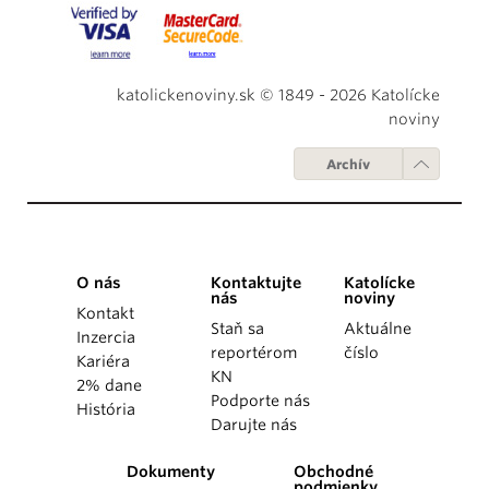
katolickenoviny.sk © 1849 - 2026 Katolícke
noviny
Archív
O nás
Kontaktujte
Katolícke
nás
noviny
Kontakt
Staň sa
Aktuálne
Inzercia
reportérom
číslo
Kariéra
KN
2% dane
Podporte nás
História
Darujte nás
Dokumenty
Obchodné
podmienky