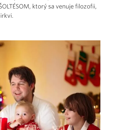
TÉSOM, ktorý sa venuje filozofii,
irkvi.