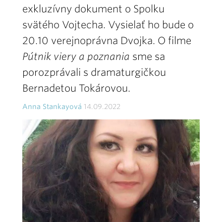
exkluzívny dokument o Spolku
svätého Vojtecha. Vysielať ho bude o
20.10 verejnoprávna Dvojka. O filme
Pútnik viery a poznania
sme sa
porozprávali s dramaturgičkou
Bernadetou Tokárovou.
Anna Stankayová
14.09.2022