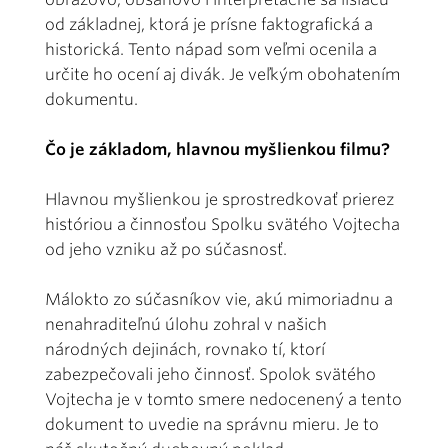
od základnej, ktorá je prísne faktografická a
historická. Tento nápad som veľmi ocenila a
určite ho ocení aj divák. Je veľkým obohatením
dokumentu.
Čo je základom, hlavnou myšlienkou filmu?
Hlavnou myšlienkou je sprostredkovať prierez
históriou a činnosťou Spolku svätého Vojtecha
od jeho vzniku až po súčasnosť.
Málokto zo súčasníkov vie, akú mimoriadnu a
nenahraditeľnú úlohu zohral v našich
národných dejinách, rovnako tí, ktorí
zabezpečovali jeho činnosť. Spolok svätého
Vojtecha je v tomto smere nedocenený a tento
dokument to uvedie na správnu mieru. Je to