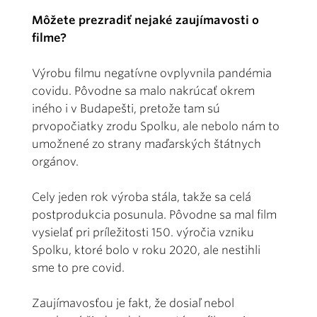
Môžete prezradiť nejaké zaujímavosti o
filme?
Výrobu filmu negatívne ovplyvnila pandémia
covidu. Pôvodne sa malo nakrúcať okrem
iného i v Budapešti, pretože tam sú
prvopočiatky zrodu Spolku, ale nebolo nám to
umožnené zo strany maďarských štátnych
orgánov.
Cely jeden rok výroba stála, takže sa celá
postprodukcia posunula. Pôvodne sa mal film
vysielať pri príležitosti 150. výročia vzniku
Spolku, ktoré bolo v roku 2020, ale nestihli
sme to pre covid.
Zaujímavosťou je fakt, že dosiaľ nebol