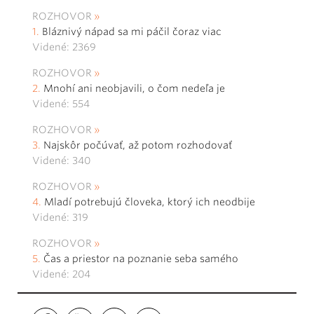
ROZHOVOR
Bláznivý nápad sa mi páčil čoraz viac
Videné: 2369
ROZHOVOR
Mnohí ani neobjavili, o čom nedeľa je
Videné: 554
ROZHOVOR
Najskôr počúvať, až potom rozhodovať
Videné: 340
ROZHOVOR
Mladí potrebujú človeka, ktorý ich neodbije
Videné: 319
ROZHOVOR
Čas a priestor na poznanie seba samého
Videné: 204