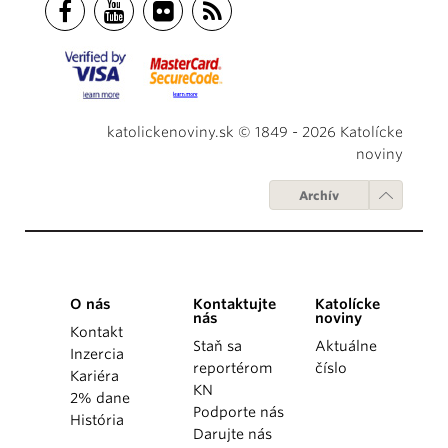
katolickenoviny.sk © 1849 - 2026 Katolícke
noviny
Archív
O nás
Kontaktujte
Katolícke
nás
noviny
Kontakt
Staň sa
Aktuálne
Inzercia
reportérom
číslo
Kariéra
KN
2% dane
Podporte nás
História
Darujte nás