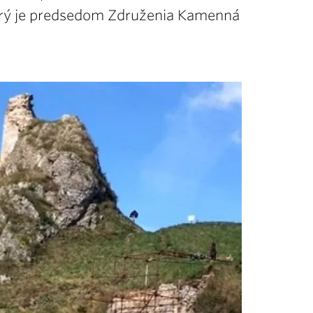
orý je predsedom Združenia Kamenná