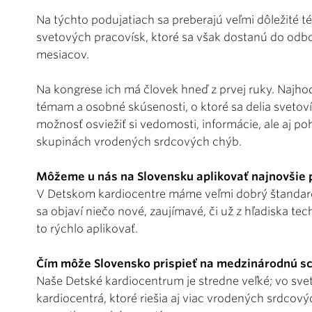
Na týchto podujatiach sa preberajú veľmi dôležité t
svetových pracovísk, ktoré sa však dostanú do odbor
mesiacov.
Na kongrese ich má človek hneď z prvej ruky. Najhod
témam a osobné skúsenosti, o ktoré sa delia svetoví
možnosť osviežiť si vedomosti, informácie, ale aj po
skupinách vrodených srdcových chýb.
Môžeme u nás na Slovensku aplikovať najnovšie p
V Detskom kardiocentre máme veľmi dobrý štandard s
sa objaví niečo nové, zaujímavé, či už z hľadiska t
to rýchlo aplikovať.
Čím môže Slovensko prispieť na medzinárodnú sc
Naše Detské kardiocentrum je stredne veľké; vo svet
kardiocentrá, ktoré riešia aj viac vrodených srdcový