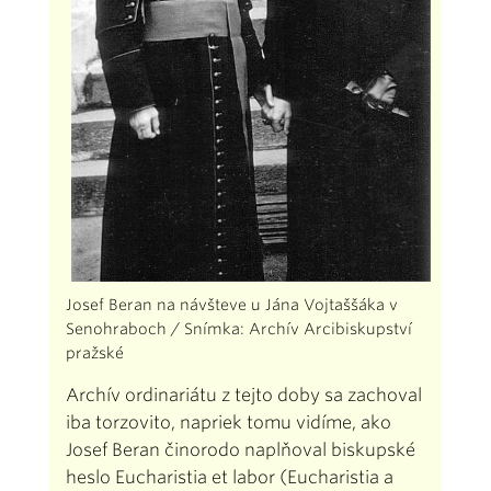
Josef Beran na návšteve u Jána Vojtaššáka v
Senohraboch / Snímka: Archív Arcibiskupství
pražské
Archív ordinariátu z tejto doby sa zachoval
iba torzovito, napriek tomu vidíme, ako
Josef Beran činorodo naplňoval biskupské
heslo Eucharistia et labor (Eucharistia a