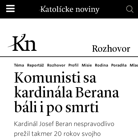
Rozhovor
Téma
Reportáž
Rozhovor
Profil
Misie
Rodina
Poradňa
Mla
Komunisti sa
kardinála Berana
báli i po smrti
Kardinál Josef Beran nespravodlivo
prežil takmer 20 rokov svojho