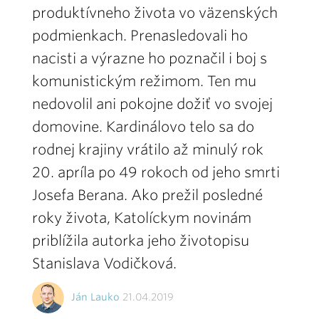
produktívneho života vo väzenských
podmienkach. Prenasledovali ho
nacisti a výrazne ho poznačil i boj s
komunistickým režimom. Ten mu
nedovolil ani pokojne dožiť vo svojej
domovine. Kardinálovo telo sa do
rodnej krajiny vrátilo až minulý rok
20. apríla po 49 rokoch od jeho smrti
Josefa Berana. Ako prežil posledné
roky života, Katolíckym novinám
priblížila autorka jeho životopisu
Stanislava Vodičková.
Ján Lauko
21.04.2019