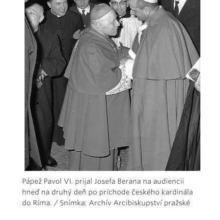
Pápež Pavol VI. prijal Josefa Berana na audiencii
hneď na druhý deň po príchode českého kardinála
do Ríma. / Snímka: Archív Arcibiskupství pražské