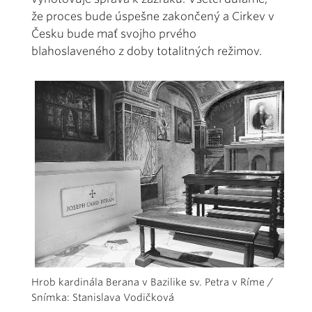
že proces bude úspešne zakončený a Cirkev v
Česku bude mať svojho prvého
blahoslaveného z doby totalitných režimov.
Hrob kardinála Berana v Bazilike sv. Petra v Ríme /
Snímka: Stanislava Vodičková