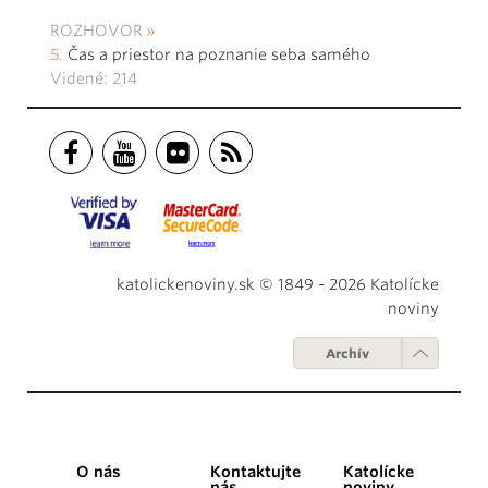
ROZHOVOR
Čas a priestor na poznanie seba samého
Videné: 214
katolickenoviny.sk © 1849 - 2026 Katolícke
noviny
Archív
O nás
Kontaktujte
Katolícke
nás
noviny