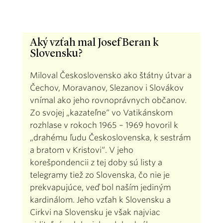
Aký vzťah mal Josef Beran k
Slovensku?
Miloval Československo ako štátny útvar a
Čechov, Moravanov, Slezanov i Slovákov
vnímal ako jeho rovnoprávnych občanov.
Zo svojej „kazateľne“ vo Vatikánskom
rozhlase v rokoch 1965 – 1969 hovoril k
„drahému ľudu Československa, k sestrám
a bratom v Kristovi“. V jeho
korešpondencii z tej doby sú listy a
telegramy tiež zo Slovenska, čo nie je
prekvapujúce, veď bol naším jediným
kardinálom. Jeho vzťah k Slovensku a
Cirkvi na Slovensku je však najviac