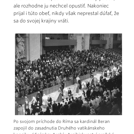
ale rozhodne ju nechcel opustiť. Nakoniec
prijal i túto obeť, nikdy však neprestal dúfať, že
sa do svojej krajiny vráti.
Po svojom príchode do Ríma sa kardinál Beran
zapojil do zasadnutia Druhého vatikánskeho