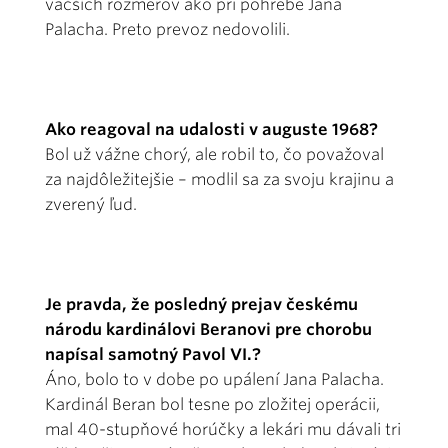
väčších rozmerov ako pri pohrebe Jana
Palacha. Preto prevoz nedovolili.
Ako reagoval na udalosti v auguste 1968?
Bol už vážne chorý, ale robil to, čo považoval
za najdôležitejšie – modlil sa za svoju krajinu a
zverený ľud.
Je pravda, že posledný prejav českému
národu kardinálovi Beranovi pre chorobu
napísal samotný Pavol VI.?
Áno, bolo to v dobe po upálení Jana Palacha.
Kardinál Beran bol tesne po zložitej operácii,
mal 40-stupňové horúčky a lekári mu dávali tri