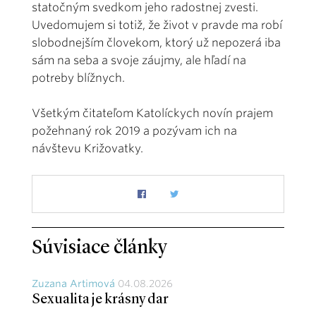
statočným svedkom jeho radostnej zvesti.
Uvedomujem si totiž, že život v pravde ma robí
slobodnejším človekom, ktorý už nepozerá iba
sám na seba a svoje záujmy, ale hľadí na
potreby blížnych.
Všetkým čitateľom Katolíckych novín prajem
požehnaný rok 2019 a pozývam ich na
návštevu Križovatky.
Súvisiace články
Zuzana Artimová
04.08.2026
Sexualita je krásny dar