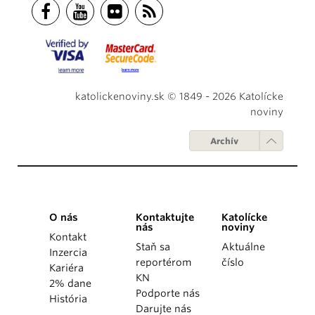
katolickenoviny.sk © 1849 - 2026 Katolícke
noviny
Archív
O nás
Kontaktujte
Katolícke
nás
noviny
Kontakt
Staň sa
Aktuálne
Inzercia
reportérom
číslo
Kariéra
KN
2% dane
Podporte nás
História
Darujte nás