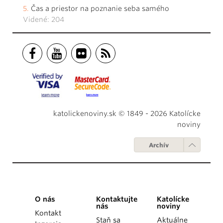
Čas a priestor na poznanie seba samého
Videné: 204
katolickenoviny.sk © 1849 - 2026 Katolícke
noviny
Archív
O nás
Kontaktujte
Katolícke
nás
noviny
Kontakt
Staň sa
Aktuálne