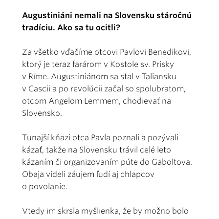
Augustiniáni nemali na Slovensku stáročnú
tradíciu. Ako sa tu ocitli?
Za všetko vďačíme otcovi Pavlovi Benedikovi,
ktorý je teraz farárom v Kostole sv. Prisky
v Ríme. Augustiniánom sa stal v Taliansku
v Cascii a po revolúcii začal so spolubratom,
otcom Angelom Lemmem, chodievať na
Slovensko.
Tunajší kňazi otca Pavla poznali a pozývali
kázať, takže na Slovensku trávil celé leto
kázaním či organizovaním púte do Gaboltova.
Obaja videli záujem ľudí aj chlapcov
o povolanie.
Vtedy im skrsla myšlienka, že by možno bolo