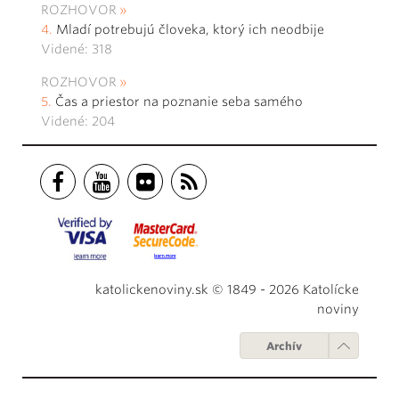
ROZHOVOR
Mladí potrebujú človeka, ktorý ich neodbije
Videné: 318
ROZHOVOR
Čas a priestor na poznanie seba samého
Videné: 204
katolickenoviny.sk © 1849 - 2026 Katolícke
noviny
Archív