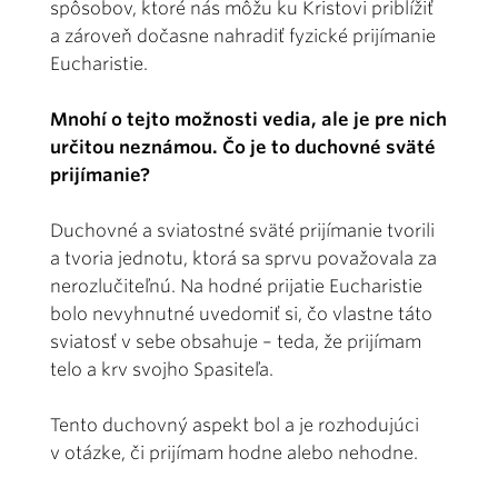
spôsobov, ktoré nás môžu ku Kristovi priblížiť
a zároveň dočasne nahradiť fyzické prijímanie
Eucharistie.
Mnohí o tejto možnosti vedia, ale je pre nich
určitou neznámou. Čo je to duchovné sväté
prijímanie?
Duchovné a sviatostné sväté prijímanie tvorili
a tvoria jednotu, ktorá sa sprvu považovala za
nerozlučiteľnú. Na hodné prijatie Eucharistie
bolo nevyhnutné uvedomiť si, čo vlastne táto
sviatosť v sebe obsahuje – teda, že prijímam
telo a krv svojho Spasiteľa.
Tento duchovný aspekt bol a je rozhodujúci
v otázke, či prijímam hodne alebo nehodne.