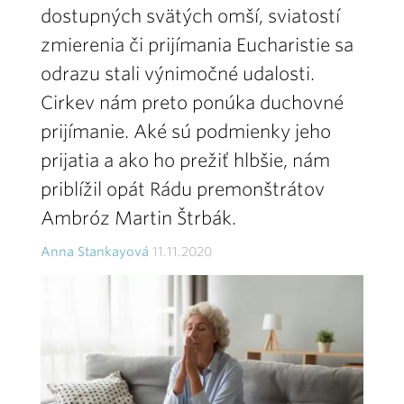
dostupných svätých omší, sviatostí
zmierenia či prijímania Eucharistie sa
odrazu stali výnimočné udalosti.
Cirkev nám preto ponúka duchovné
prijímanie. Aké sú podmienky jeho
prijatia a ako ho prežiť hlbšie, nám
priblížil opát Rádu premonštrátov
Ambróz Martin Štrbák.
Anna Stankayová
11.11.2020