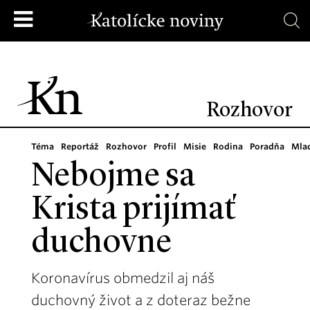
Rozhovor
Téma
Reportáž
Rozhovor
Profil
Misie
Rodina
Poradňa
Mla
Nebojme sa
Krista prijímať
duchovne
Koronavírus obmedzil aj náš
duchovný život a z doteraz bežne