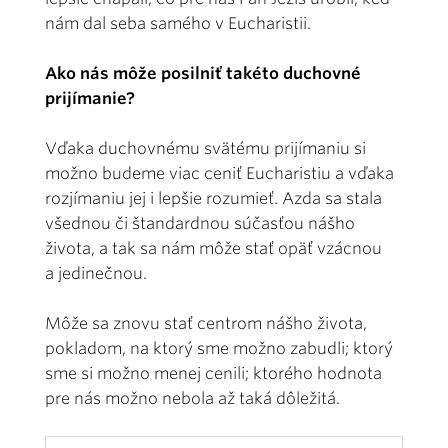
nám dal seba samého v Eucharistii.
Ako nás môže posilniť takéto duchovné
prijímanie?
Vďaka duchovnému svätému prijímaniu si
možno budeme viac ceniť Eucharistiu a vďaka
rozjímaniu jej i lepšie rozumieť. Azda sa stala
všednou či štandardnou súčasťou nášho
života, a tak sa nám môže stať opäť vzácnou
a jedinečnou.
Môže sa znovu stať centrom nášho života,
pokladom, na ktorý sme možno zabudli; ktorý
sme si možno menej cenili; ktorého hodnota
pre nás možno nebola až taká dôležitá.