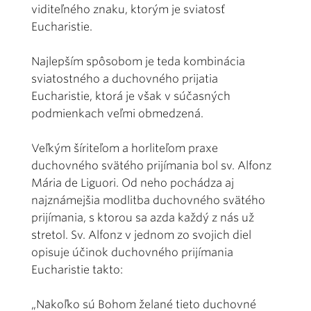
viditeľného znaku, ktorým je sviatosť
Eucharistie.
Najlepším spôsobom je teda kombinácia
sviatostného a duchovného prijatia
Eucharistie, ktorá je však v súčasných
podmienkach veľmi obmedzená.
Veľkým šíriteľom a horliteľom praxe
duchovného svätého prijímania bol sv. Alfonz
Mária de Liguori. Od neho pochádza aj
najznámejšia modlitba duchovného svätého
prijímania, s ktorou sa azda každý z nás už
stretol. Sv. Alfonz v jednom zo svojich diel
opisuje účinok duchovného prijímania
Eucharistie takto:
„Nakoľko sú Bohom želané tieto duchovné