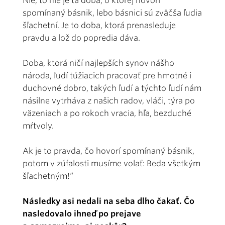
Nie, to nie je tá doba, o ktorej hovorí
spomínaný básnik, lebo básnici sú zväčša ľudia
šľachetní. Je to doba, ktorá prenasleduje
pravdu a lož do popredia dáva.
Doba, ktorá ničí najlepších synov nášho
národa, ľudí túžiacich praco
vať pre hmotné i
duchovné dobro, takých ľudí a týchto ľudí nám
násilne vytrháva z našich radov, vláči, týra po
väzeniach a po rokoch vracia, hľa, bezduché
mŕtvoly.
Ak je to pravda, čo hovorí spomínaný básnik,
potom v zúfalosti musíme volať: Beda všetkým
šľachetným!“
Následky asi nedali na seba dlho čakať. Čo
nasledovalo ihneď po prejave