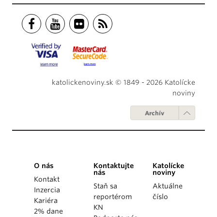
katolickenoviny.sk © 1849 - 2026 Katolícke
noviny
Archív
O nás
Kontaktujte
Katolícke
nás
noviny
Kontakt
Staň sa
Aktuálne
Inzercia
reportérom
číslo
Kariéra
KN
2% dane