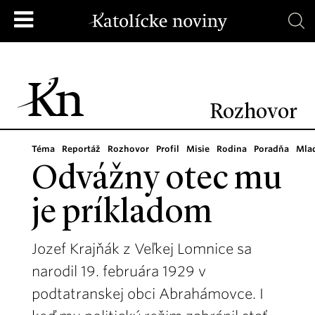
Rozhovor
Téma
Reportáž
Rozhovor
Profil
Misie
Rodina
Poradňa
Mla
Odvážny otec mu
je príkladom
Jozef Krajňák z Veľkej Lomnice sa
narodil 19. februára 1929 v
podtatranskej obci Abrahámovce. I