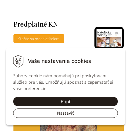
Predplatné KN
Staňte sa predplatiteľom
Vaše nastavenie cookies
Súbory cookie nám pomáhajú pri poskytovaní
služieb pre vás. Umožňujú spoznať a zapamätať si
vaše preferencie.
Prijať
Nastaviť