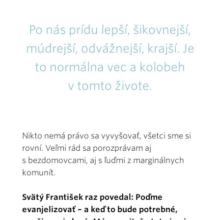
Po nás prídu lepší, šikovnejší,
múdrejší, odvážnejší, krajší. Je
to normálna vec a kolobeh
v tomto živote.
Nikto nemá právo sa vyvyšovať, všetci sme si
rovní. Veľmi rád sa porozprávam aj
s bezdomovcami, aj s ľuďmi z marginálnych
komunít.
Svätý František raz povedal: Poďme
evanjelizovať – a keď to bude potrebné,