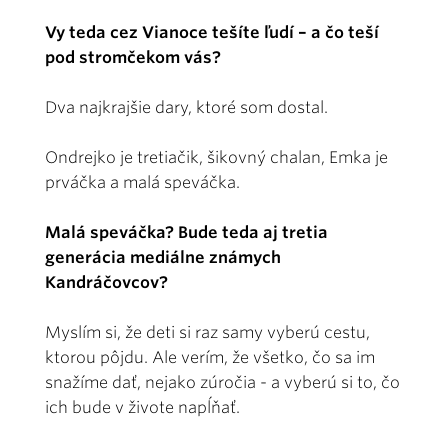
Vy teda cez Vianoce tešíte ľudí – a čo teší
pod stromčekom vás?
Dva najkrajšie dary, ktoré som dostal.
Ondrejko je tretiačik, šikovný chalan, Emka je
prváčka a malá speváčka.
Malá speváčka? Bude teda aj tretia
generácia mediálne známych
Kandráčovcov?
Myslím si, že deti si raz samy vyberú cestu,
ktorou pôjdu. Ale verím, že všetko, čo sa im
snažíme dať, nejako zúročia - a vyberú si to, čo
ich bude v živote napĺňať.