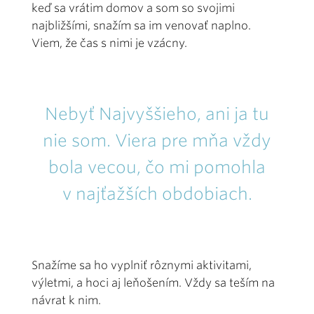
keď sa vrátim domov a som so svojimi
najbližšími, snažím sa im venovať naplno.
Viem, že čas s nimi je vzácny.
Nebyť Najvyššieho, ani ja tu
nie som. Viera pre mňa vždy
bola vecou, čo mi pomohla
v najťažších obdobiach.
Snažíme sa ho vyplniť rôznymi aktivitami,
výletmi, a hoci aj leňošením. Vždy sa teším na
návrat k nim.