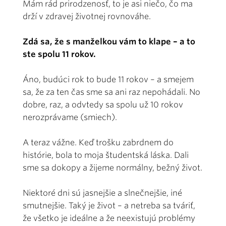
Mám rád prirodzenosť, to je asi niečo, čo ma
drží v zdravej životnej rovnováhe.
Zdá sa, že s manželkou vám to klape – a to
ste spolu 11 rokov.
Áno, budúci rok to bude 11 rokov – a smejem
sa, že za ten čas sme sa ani raz nepohádali. No
dobre, raz, a odvtedy sa spolu už 10 rokov
nerozprávame (smiech).
A teraz vážne. Keď trošku zabrdnem do
histórie, bola to moja študentská láska. Dali
sme sa dokopy a žijeme normálny, bežný život.
Niektoré dni sú jasnejšie a slnečnejšie, iné
smutnejšie. Taký je život – a netreba sa tváriť,
že všetko je ideálne a že neexistujú problémy