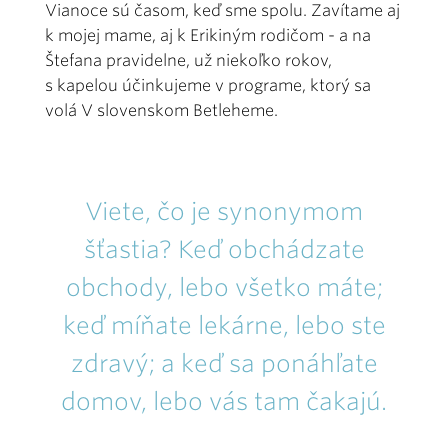
Vianoce sú časom, keď sme spolu. Zavítame aj
k mojej mame, aj k Erikiným rodičom - a na
Štefana pravidelne, už niekoľko rokov,
s kapelou účinkujeme v programe, ktorý sa
volá V slovenskom Betleheme.
Viete, čo je synonymom
šťastia? Keď obchádzate
obchody, lebo všetko máte;
keď míňate lekárne, lebo ste
zdravý; a keď sa ponáhľate
domov, lebo vás tam čakajú.