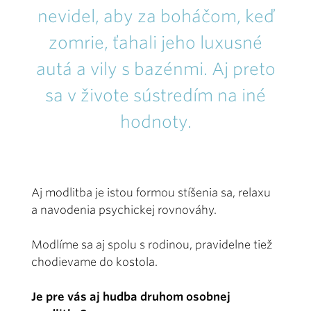
nevidel, aby za boháčom, keď
zomrie, ťahali jeho luxusné
autá a vily s bazénmi. Aj preto
sa v živote sústredím na iné
hodnoty.
Aj modlitba je istou formou stíšenia sa, relaxu
a navodenia psychickej rovnováhy.
Modlíme sa aj spolu s rodinou, pravidelne tiež
chodievame do kostola.
Je pre vás aj hudba druhom osobnej