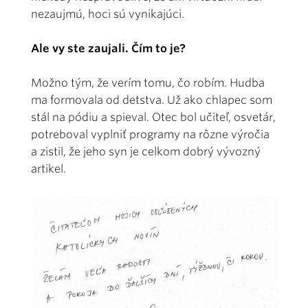
nezaujmú, hoci sú vynikajúci.
Ale vy ste zaujali. Čím to je?
Možno tým, že verím tomu, čo robím. Hudba
ma formovala od detstva. Už ako chlapec som
stál na pódiu a spieval. Otec bol učiteľ, osvetár,
potreboval vyplniť programy na rôzne výročia
a zistil, že jeho syn je celkom dobrý vývozný
artikel.