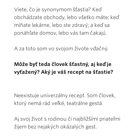
Viete, čo je synonymom šťastia? Keď
obchádzate obchody, lebo všetko máte; keď
míňate lekárne, lebo ste zdravý; a keď sa
ponáhľate domov, lebo vás tam čakajú.
A za toto som vo svojom živote vďačný.
Môže byť teda človek šťastný, aj keď je
vyťažený? Aký je váš recept na šťastie?
Neexistuje univerzálny recept. Som človek,
ktorý nemá rád veľké, teatrálne gestá.
Aj svoj život s rodinou či najbližšími priateľmi
žijem bez nejakých okázalých gest.