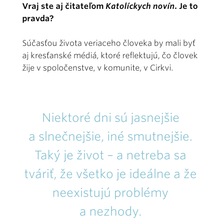
Vraj ste aj čitateľom
Katolíckych novín
. Je to
pravda?
Súčasťou života veriaceho človeka by mali byť
aj kresťanské médiá, ktoré reflektujú, čo človek
žije v spoločenstve, v komunite, v Cirkvi.
Niektoré dni sú jasnejšie
a slnečnejšie, iné smutnejšie.
Taký je život – a netreba sa
tváriť, že všetko je ideálne a že
neexistujú problémy
a nezhody.