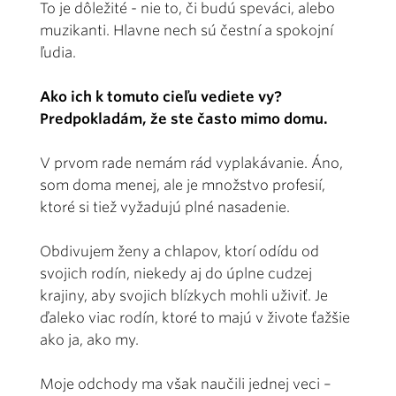
To je dôležité - nie to, či budú speváci, alebo
muzikanti. Hlavne nech sú čestní a spokojní
ľudia.
Ako ich k tomuto cieľu vediete vy?
Predpokladám, že ste často mimo domu.
V prvom rade nemám rád vyplakávanie. Áno,
som doma menej, ale je množstvo profesií,
ktoré si tiež vyžadujú plné nasadenie.
Obdivujem ženy a chlapov, ktorí odídu od
svojich rodín, niekedy aj do úplne cudzej
krajiny, aby svojich blízkych mohli uživiť. Je
ďaleko viac rodín, ktoré to majú v živote ťažšie
ako ja, ako my.
Moje odchody ma však naučili jednej veci –