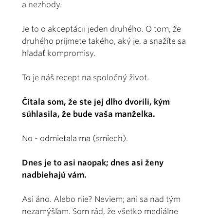
a nezhody.
Je to o akceptácii jeden druhého. O tom, že
druhého prijmete takého, aký je, a snažíte sa
hľadať kompromisy.
To je náš recept na spoločný život.
Čítala som, že ste jej dlho dvorili, kým
súhlasila, že bude vaša manželka.
No - odmietala ma (smiech).
Dnes je to asi naopak; dnes asi ženy
nadbiehajú vám.
Asi áno. Alebo nie? Neviem; ani sa nad tým
nezamýšľam. Som rád, že všetko mediálne