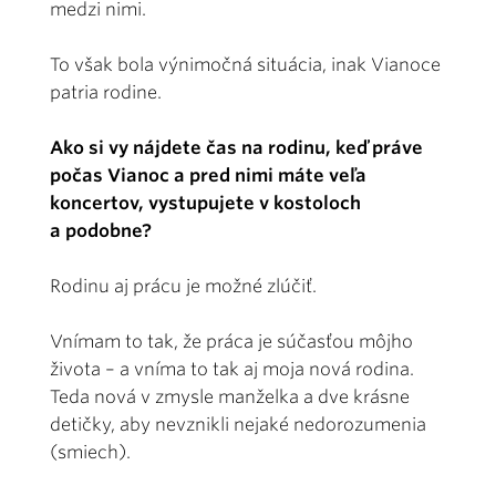
medzi nimi.
To však bola výnimočná situácia, inak Vianoce
patria rodine.
Ako si vy nájdete čas na rodinu, keď práve
počas Vianoc a pred nimi máte veľa
koncertov, vystupujete v kostoloch
a podobne?
Rodinu aj prácu je možné zlúčiť.
Vnímam to tak, že práca je súčasťou môjho
života – a vníma to tak aj moja nová rodina.
Teda nová v zmysle manželka a dve krásne
detičky, aby nevznikli nejaké nedorozumenia
(smiech).