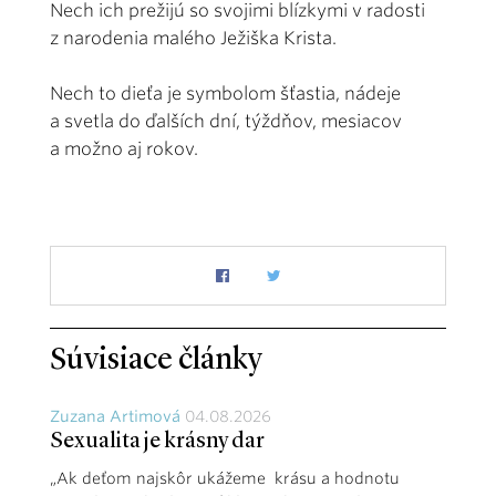
Nech ich prežijú so svojimi blízkymi v radosti
z narodenia malého Ježiška Krista.
Nech to dieťa je symbolom šťastia, nádeje
a svetla do ďalších dní, týždňov, mesiacov
a možno aj rokov.
Súvisiace články
Zuzana Artimová
04.08.2026
Sexualita je krásny dar
„Ak deťom najskôr ukážeme krásu a hodnotu