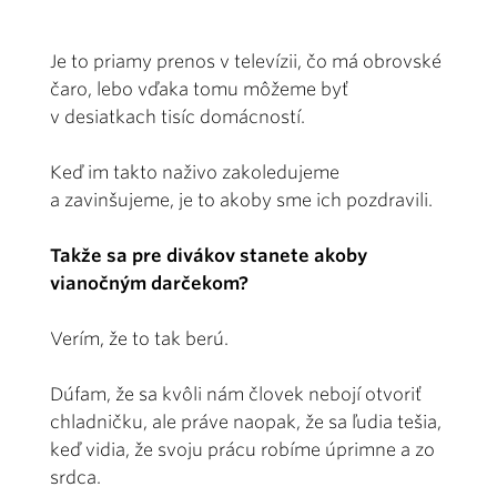
Je to priamy prenos v televízii, čo má obrovské
čaro, lebo vďaka tomu môžeme byť
v desiatkach tisíc domácností.
Keď im takto naživo zakoledujeme
a zavinšujeme, je to akoby sme ich pozdravili.
Takže sa pre divákov stanete akoby
vianočným darčekom?
Verím, že to tak berú.
Dúfam, že sa kvôli nám človek nebojí otvoriť
chladničku, ale práve naopak, že sa ľudia tešia,
keď vidia, že svoju prácu robíme úprimne a zo
srdca.