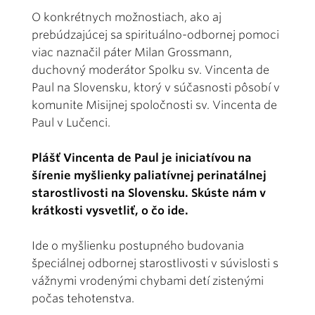
O konkrétnych možnostiach, ako aj
prebúdzajúcej sa spirituálno-odbornej pomoci
viac naznačil páter Milan Grossmann,
duchovný moderátor Spolku sv. Vincenta de
Paul na Slovensku, ktorý v súčasnosti pôsobí v
komunite Misijnej spoločnosti sv. Vincenta de
Paul v Lučenci.
Plášť Vincenta de Paul je iniciatívou na
šírenie myšlienky paliatívnej perinatálnej
starostlivosti na Slovensku. Skúste nám v
krátkosti vysvetliť, o čo ide.
Ide o myšlienku postupného budovania
špeciálnej odbornej starostlivosti v súvislosti s
vážnymi vrodenými chybami detí zistenými
počas tehotenstva.