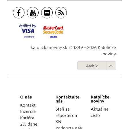
katolickenoviny.sk © 1849 - 2026 Katolícke
noviny
Archív
O nás
Kontaktujte
Katolícke
nás
noviny
Kontakt
Staň sa
Aktuálne
Inzercia
reportérom
číslo
Kariéra
KN
2% dane
Podporte nás