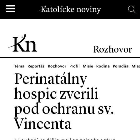
Rozhovor
Téma
Reportáž
Rozhovor
Profil
Misie
Rodina
Poradňa
Mla
Perinatálny
hospic zverili
pod ochranu sv.
Vincenta