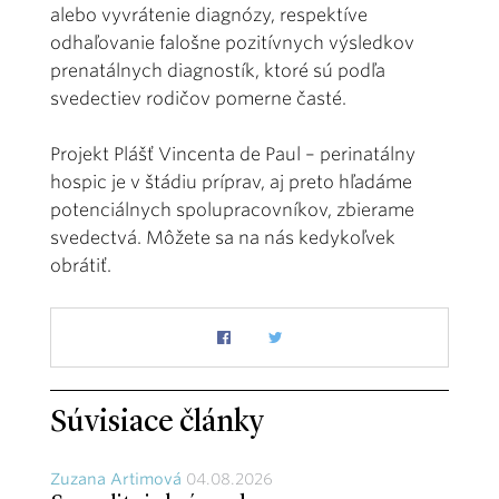
alebo vyvrátenie diagnózy, respektíve
odhaľovanie falošne pozitívnych výsledkov
prenatálnych diagnostík, ktoré sú podľa
svedectiev rodičov pomerne časté.
Projekt Plášť Vincenta de Paul – perinatálny
hospic je v štádiu príprav, aj preto hľadáme
potenciálnych spolupracovníkov, zbierame
svedectvá. Môžete sa na nás kedykoľvek
obrátiť.
Súvisiace články
Zuzana Artimová
04.08.2026