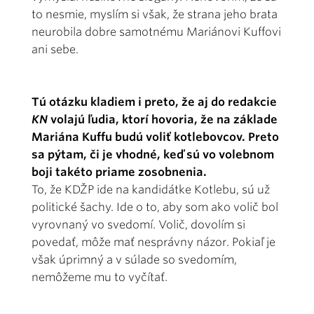
to nesmie, myslím si však, že strana jeho brata
neurobila dobre samotnému Mariánovi Kuffovi
ani sebe.
Tú otázku kladiem i preto, že aj do redakcie
KN
volajú ľudia, ktorí hovoria, že na základe
Mariána Kuffu budú voliť kotlebovcov. Preto
sa pýtam, či je vhodné, keď sú vo volebnom
boji takéto priame zosobnenia.
To, že KDŽP ide na kandidátke Kotlebu, sú už
politické šachy. Ide o to, aby som ako volič bol
vyrovnaný vo svedomí. Volič, dovolím si
povedať, môže mať nesprávny názor. Pokiaľ je
však úprimný a v súlade so svedomím,
nemôžeme mu to vyčítať.