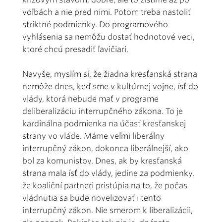
voľbách a nie pred nimi. Potom treba nastoliť
striktné podmienky. Do programového
vyhlásenia sa nemôžu dostať hodnotové veci,
ktoré chcú presadiť ľavičiari.
Navyše, myslím si, že žiadna kresťanská strana
nemôže dnes, keď sme v kultúrnej vojne, ísť do
vlády, ktorá nebude mať v programe
deliberalizáciu interrupčného zákona. To je
kardinálna podmienka na účasť kresťanskej
strany vo vláde. Máme veľmi liberálny
interrupčný zákon, dokonca liberálnejší, ako
bol za komunistov. Dnes, ak by kresťanská
strana mala ísť do vlády, jedine za podmienky,
že koaliční partneri pristúpia na to, že počas
vládnutia sa bude novelizovať i tento
interrupčný zákon. Nie smerom k liberalizácii,