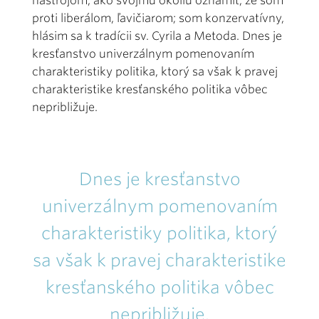
nástrojom, ako svojmu okoliu oznámiť, že som
proti liberálom, ľavičiarom; som konzervatívny,
hlásim sa k tradícii sv. Cyrila a Metoda. Dnes je
kresťanstvo univerzálnym pomenovaním
charakteristiky politika, ktorý sa však k pravej
charakteristike kresťanského politika vôbec
nepribližuje.
Dnes je kresťanstvo
univerzálnym pomenovaním
charakteristiky politika, ktorý
sa však k pravej charakteristike
kresťanského politika vôbec
nepribližuje.