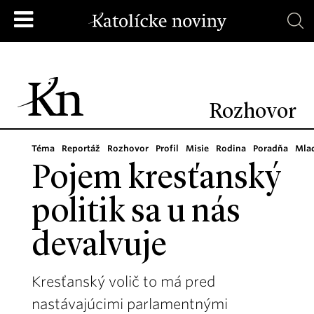
Rozhovor
Téma
Reportáž
Rozhovor
Profil
Misie
Rodina
Poradňa
Mla
Pojem kresťanský
politik sa u nás
devalvuje
Kresťanský volič to má pred
nastávajúcimi parlamentnými