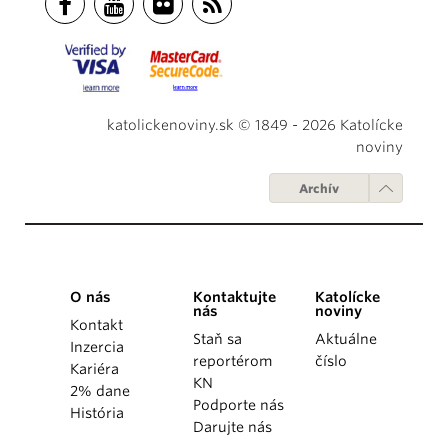
katolickenoviny.sk © 1849 - 2026 Katolícke
noviny
Archív
O nás
Kontaktujte
Katolícke
nás
noviny
Kontakt
Staň sa
Aktuálne
Inzercia
reportérom
číslo
Kariéra
KN
2% dane
Podporte nás
História
Darujte nás