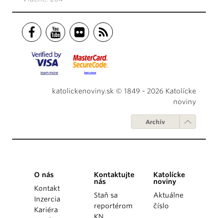
katolickenoviny.sk © 1849 - 2026 Katolícke
noviny
Archív
O nás
Kontaktujte
Katolícke
nás
noviny
Kontakt
Staň sa
Aktuálne
Inzercia
reportérom
číslo
Kariéra
KN