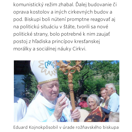
komunistický režim zhabal. Ďalej budovanie či
oprava kostolov a iných cirkevných budov a
pod. Biskupi boli nútení promptne reagovať aj
na politickú situáciu v štáte, tvorili sa nové
politické strany, bolo potrebné k nim zaujať
postoj z hľadiska princípov kresťanskej
morálky a sociálnej náuky Cirkvi.
Eduard Kojnokpôsobil v úrade rožňavského biskupa