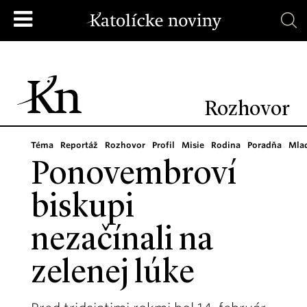
Rozhovor
Téma
Reportáž
Rozhovor
Profil
Misie
Rodina
Poradňa
Mla
Ponovembroví
biskupi
nezačínali na
zelenej lúke