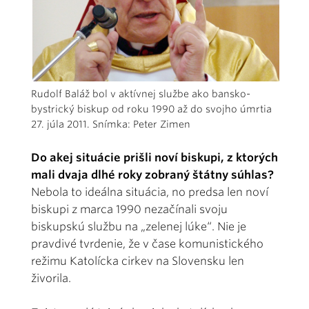
Rudolf Baláž bol v aktívnej službe ako bansko-
bystrický biskup od roku 1990 až do svojho úmrtia
27. júla 2011. Snímka: Peter Zimen
Do akej situácie prišli noví biskupi, z ktorých
mali dvaja dlhé roky zobraný štátny súhlas?
Nebola to ideálna situácia, no predsa len noví
biskupi z marca 1990 nezačínali svoju
biskupskú službu na „zelenej lúke“. Nie je
pravdivé tvrdenie, že v čase komunistického
režimu Katolícka cirkev na Slovensku len
živorila.