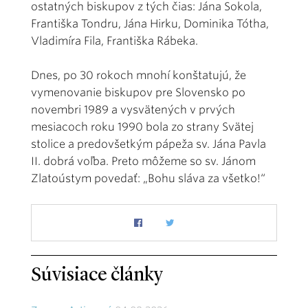
ostatných biskupov z tých čias: Jána Sokola,
Františka Tondru, Jána Hirku, Dominika Tótha,
Vladimíra Fila, Františka Rábeka.
Dnes, po 30 rokoch mnohí konštatujú, že
vymenovanie biskupov pre Slovensko po
novembri 1989 a vysvätených v prvých
mesiacoch roku 1990 bola zo strany Svätej
stolice a predovšetkým pápeža sv. Jána Pavla
II. dobrá voľba. Preto môžeme so sv. Jánom
Zlatoústym povedať: „Bohu sláva za všetko!“
Súvisiace články