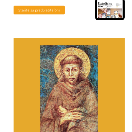
Staňte sa predplatiteľom