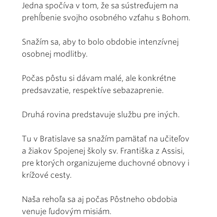
Jedna spočíva v tom, že sa sústreďujem na
prehĺbenie svojho osobného vzťahu s Bohom.
Snažím sa, aby to bolo obdobie intenzívnej
osobnej modlitby.
Počas pôstu si dávam malé, ale konkrétne
predsavzatie, respektíve sebazaprenie.
Druhá rovina predstavuje službu pre iných.
Tu v Bratislave sa snažím pamätať na učiteľov
a žiakov Spojenej školy sv. Františka z Assisi,
pre ktorých organizujeme duchovné obnovy i
krížové cesty.
Naša rehoľa sa aj počas Pôstneho obdobia
venuje ľudovým misiám.