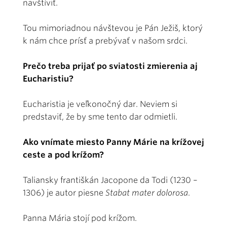
navštíviť.
Tou mimoriadnou návštevou je Pán Ježiš, ktorý
k nám chce prísť a prebývať v našom srdci.
Prečo treba prijať po sviatosti zmierenia aj
Eucharistiu?
Eucharistia je veľkonočný dar. Neviem si
predstaviť, že by sme tento dar odmietli.
Ako vnímate miesto Panny Márie na krížovej
ceste a pod krížom?
Taliansky františkán Jacopone da Todi (1230 –
1306) je autor piesne
Stabat mater dolorosa
.
Panna Mária stojí pod krížom.