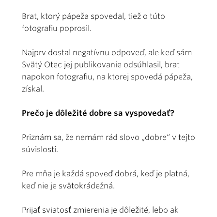
Brat, ktorý pápeža spovedal, tiež o túto
fotografiu poprosil.
Najprv dostal negatívnu odpoveď, ale keď sám
Svätý Otec jej publikovanie odsúhlasil, brat
napokon fotografiu, na ktorej spovedá pápeža,
získal.
Prečo je dôležité dobre sa vyspovedať?
Priznám sa, že nemám rád slovo „dobre“ v tejto
súvislosti.
Pre mňa je každá spoveď dobrá, keď je platná,
keď nie je svätokrádežná.
Prijať sviatosť zmierenia je dôležité, lebo ak