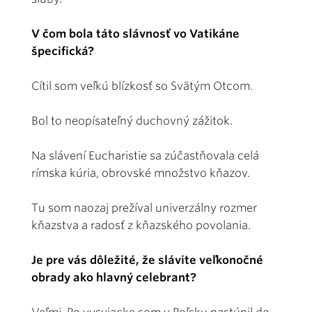
V čom bola táto slávnosť vo Vatikáne
špecifická?
Cítil som veľkú blízkosť so Svätým Otcom.
Bol to neopísateľný duchovný zážitok.
Na slávení Eucharistie sa zúčastňovala celá
rímska kúria, obrovské množstvo kňazov.
Tu som naozaj prežíval univerzálny rozmer
kňazstva a radosť z kňazského povolania.
Je pre vás dôležité, že slávite veľkonočné
obrady ako hlavný celebrant?