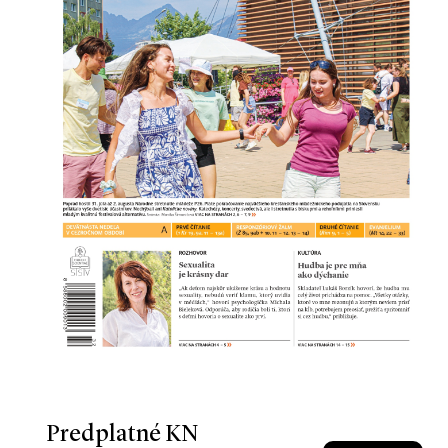
Predplatné KN