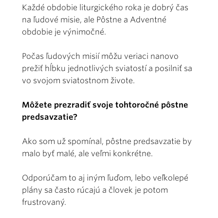
Každé obdobie liturgického roka je dobrý čas
na ľudové misie, ale Pôstne a Adventné
obdobie je výnimočné.
Počas ľudových misií môžu veriaci nanovo
prežiť hĺbku jednotlivých sviatostí a posilniť sa
vo svojom sviatostnom živote.
Môžete prezradiť svoje tohtoročné pôstne
predsavzatie?
Ako som už spomínal, pôstne predsavzatie by
malo byť malé, ale veľmi konkrétne.
Odporúčam to aj iným ľuďom, lebo veľkolepé
plány sa často rúcajú a človek je potom
frustrovaný.