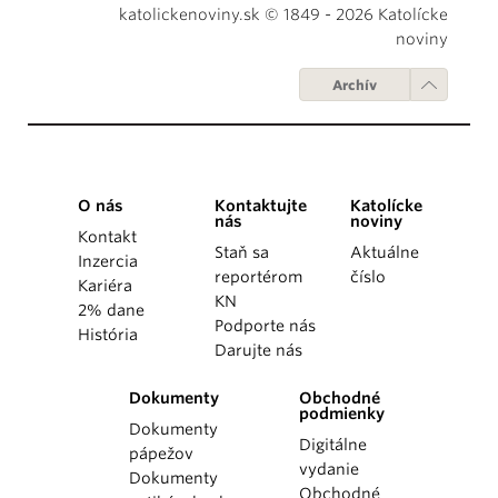
katolickenoviny.sk © 1849 - 2026 Katolícke
noviny
Archív
O nás
Kontaktujte
Katolícke
nás
noviny
Kontakt
Staň sa
Aktuálne
Inzercia
reportérom
číslo
Kariéra
KN
2% dane
Podporte nás
História
Darujte nás
Dokumenty
Obchodné
podmienky
Dokumenty
Digitálne
pápežov
vydanie
Dokumenty
Obchodné