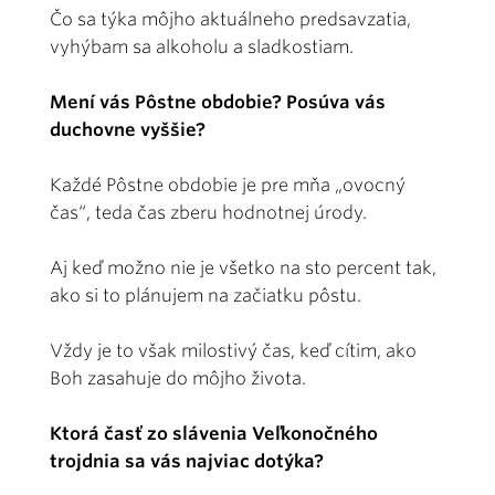
Čo sa týka môjho aktuálneho predsavzatia,
vyhýbam sa alkoholu a sladkostiam.
Mení vás Pôstne obdobie? Posúva vás
duchovne vyššie?
Každé Pôstne obdobie je pre mňa „ovocný
čas“, teda čas zberu hodnotnej úrody.
Aj keď možno nie je všetko na sto percent tak,
ako si to plánujem na začiatku pôstu.
Vždy je to však milostivý čas, keď cítim, ako
Boh zasahuje do môjho života.
Ktorá časť zo slávenia Veľkonočného
trojdnia sa vás najviac dotýka?