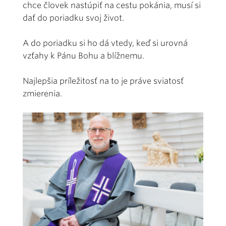
chce človek nastúpiť na cestu pokánia, musí si
dať do poriadku svoj život.
A do poriadku si ho dá vtedy, keď si urovná
vzťahy k Pánu Bohu a blížnemu.
Najlepšia príležitosť na to je práve sviatosť
zmierenia.