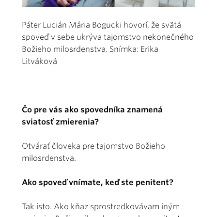
Páter Lucián Mária Bogucki hovorí, že svätá
spoveď v sebe ukrýva tajomstvo nekonečného
Božieho milosrdenstva. Snímka: Erika
Litváková
Čo pre vás ako spovedníka znamená
sviatosť zmierenia?
Otvárať človeka pre tajomstvo Božieho
milosrdenstva.
Ako spoveď vnímate, keď ste penitent?
Tak isto. Ako kňaz sprostredkovávam iným