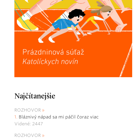
Najčítanejšie
ROZHOVOR
Bláznivý nápad sa mi páčil čoraz viac
Videné: 2447
ROZHOVOR