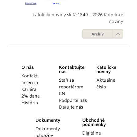
katolickenoviny.sk © 1849 - 2026 Katolícke
noviny
Archív
O nás
Kontaktujte
Katolícke
nás
noviny
Kontakt
Staň sa
Aktuálne
Inzercia
reportérom
číslo
Kariéra
KN
2% dane
Podporte nás
História
Darujte nás
Dokumenty
Obchodné
podmienky
Dokumenty
Digitálne
pápežov