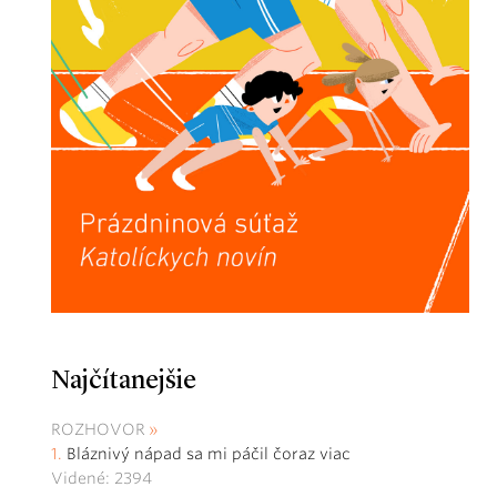
Najčítanejšie
ROZHOVOR
Bláznivý nápad sa mi páčil čoraz viac
Videné: 2394