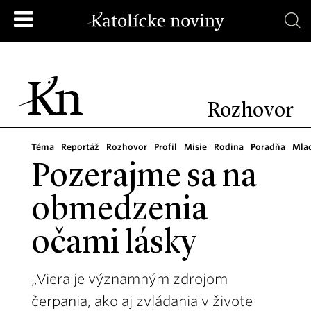
Rozhovor
Téma
Reportáž
Rozhovor
Profil
Misie
Rodina
Poradňa
Mla
Pozerajme sa na
obmedzenia
očami lásky
„Viera je významným zdrojom
čerpania, ako aj zvládania v živote