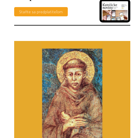
Staňte sa predplatiteľom