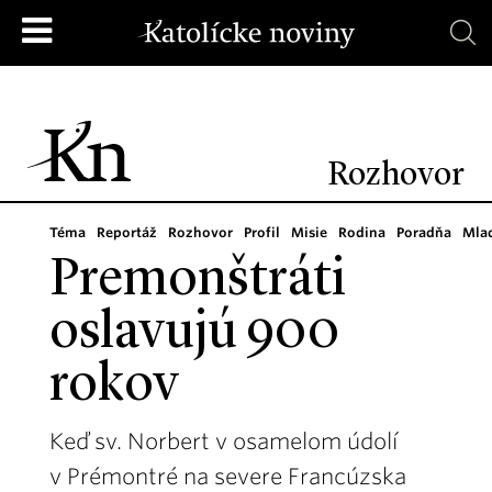
Rozhovor
Téma
Reportáž
Rozhovor
Profil
Misie
Rodina
Poradňa
Mla
Premonštráti
oslavujú 900
rokov
Keď sv. Norbert v osamelom údolí
v Prémontré na severe Francúzska