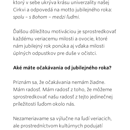
ktorý v sebe ukrýva krásu univerzality našej
Cirkvi a odpovedá na motto jubilejného roka:
spolu – s Bohom – medzi ľuďmi
.
Ďalšou dôležitou motiváciou je sprostredkovať
každému veriacemu milosti a ovocie, ktoré
nám jubilejný rok ponúka aj vďaka milosti
úplných odpustkov pre duše v očistci.
Aké máte očakávania od jubilejného roka?
Priznám sa, že očakávania nemám žiadne.
Mám radosť. Mám radosť z toho, že môžeme
sprostredkovať našu radosť z tejto jedinečnej
príležitosti ľuďom okolo nás.
Nezameriavame sa výlučne na ľudí veriacich,
ale prostredníctvom kultúrnych podujatí