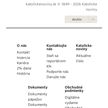
katolickenoviny.sk © 1849 - 2026 Katolícke
noviny
Archív
O nás
Kontaktujte
Katolícke
nás
noviny
Kontakt
Staň sa
Aktuálne
Inzercia
reportérom
číslo
Kariéra
KN
2% dane
Podporte nás
História
Darujte nás
Dokumenty
Obchodné
podmienky
Dokumenty
Digitálne
pápežov
vydanie
Dokumenty