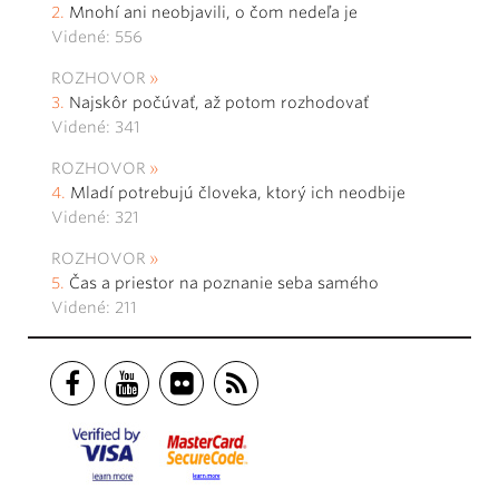
Mnohí ani neobjavili, o čom nedeľa je
Videné: 556
ROZHOVOR
Najskôr počúvať, až potom rozhodovať
Videné: 341
ROZHOVOR
Mladí potrebujú človeka, ktorý ich neodbije
Videné: 321
ROZHOVOR
Čas a priestor na poznanie seba samého
Videné: 211