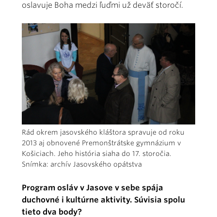
oslavuje Boha medzi ľuďmi už deväť storočí.
Rád okrem jasovského kláštora spravuje od roku
2013 aj obnovené Premonštrátske gymnázium v
Košiciach. Jeho história siaha do 17. storočia.
Snímka: archív Jasovského opátstva
Program osláv v Jasove v sebe spája
duchovné i kultúrne aktivity. Súvisia spolu
tieto dva body?