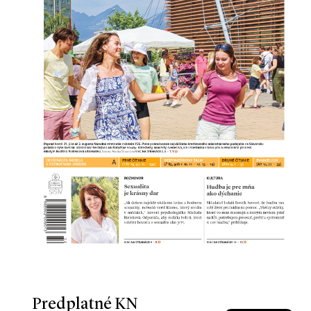
Predplatné KN