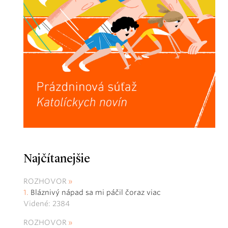
Najčítanejšie
ROZHOVOR
Bláznivý nápad sa mi páčil čoraz viac
Videné: 2384
ROZHOVOR