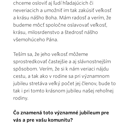
chceme osloviť aj ľudí hľadajúcich či
neveriacich a umožniť im tak zakúsiť veľkosť
a krásu nášho Boha. Mám radosť a verím, že
budeme môcť spoločne oslavovať veľkosť,
krásu, milosrdenstvo a štedrosť nášho
všemohúceho Pána.
Teším sa, že jeho veľkosť môžeme
sprostredkovať častejšie a aj slávnostnejším
spôsobom. Verím, že si k nám veriaci nájdu
cestu, a tak ako v rodine sa pri významnom
jubileu stretáva veľký počet jej členov, bude to
tak i pri tomto krásnom jubileu našej rehoľnej
rodiny.
Čo znamená toto významné jubileum pre
vás a pre vašu komunitu?