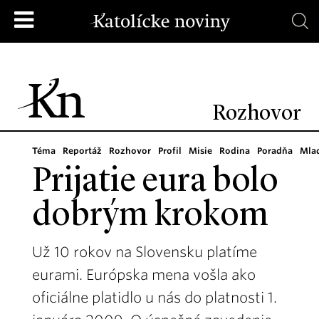
Rozhovor
Téma
Reportáž
Rozhovor
Profil
Misie
Rodina
Poradňa
Mla
Prijatie eura bolo
dobrým krokom
Už 10 rokov na Slovensku platíme
eurami. Európska mena vošla ako
oficiálne platidlo u nás do platnosti 1.