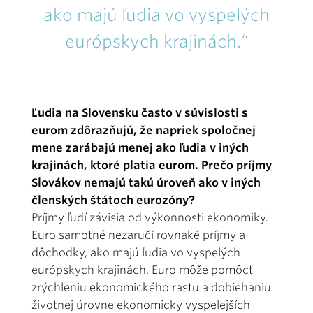
ako majú ľudia vo vyspelých
európskych krajinách.“
Ľudia na Slovensku často v súvislosti s
eurom zdôrazňujú, že napriek spoločnej
mene zarábajú menej ako ľudia v iných
krajinách, ktoré platia eurom. Prečo príjmy
Slovákov nemajú takú úroveň ako v iných
členských štátoch eurozóny?
Príjmy ľudí závisia od výkonnosti ekonomiky.
Euro samotné nezaručí rovnaké príjmy a
dôchodky, ako majú ľudia vo vyspelých
európskych krajinách. Euro môže pomôcť
zrýchleniu ekonomického rastu a dobiehaniu
životnej úrovne ekonomicky vyspelejších