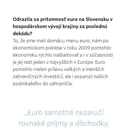
Odrazila sa prítomnosť eura na Slovensku v
hospodárskom vývoji krajiny za poslednú
dekádu?
To, že sme mali domácu menu euro, nám po
ekonomickom poklese v roku 2009 pomohlo
ekonomiku rýchlo naštartovať a i v súčasnosti
je jej rast jeden z najvyšších v Európe. Euro
pomohlo nielen prílevu veľkých a menších
zahraničných investícií, ale i expanzii našich
podnikateľov do zahraničia.
„Euro samotné nezaručí
rovnaké príjmy a dôchodky,