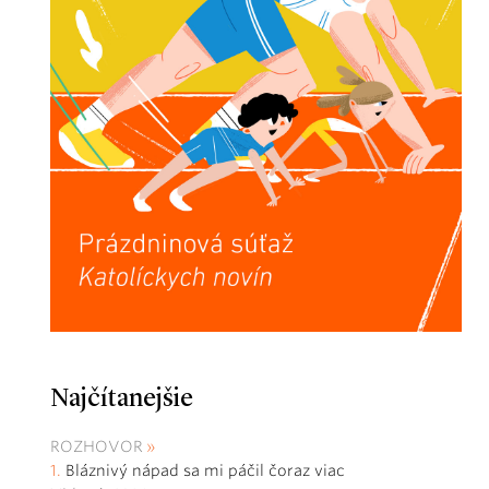
Najčítanejšie
ROZHOVOR
Bláznivý nápad sa mi páčil čoraz viac