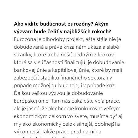
Ako vidíte budúcnosť eurozóny? Akým
výzvam bude čeliť v najbližších rokoch?
Eurozóna je dlhodobý projekt, ešte stále nie je
dobudovaná a práve kríza nám ukázala slabé
stránky, ktoré treba riešiť. Jedným z krokov,
ktoré sa v súčasnosti finalizujú, je dobudovanie
bankovej únie a kapitálovej únie, ktoré by mali
zabezpečiť stabilitu finančného sektora i v
prípade možnej turbulencie, i v prípade kríz.
Ďalšou veľkou výzvou je dobudovanie
Európskej únie. Tam nás čaká ešte veľa práce,
ale je jasné, že ak chceme konkurovať veľkým
ekonomickým celkom vo svete, musíme byť aj
my ako ekonomický celok silnejší, odolnejší a
výkonnejší. Takže práce pred nami na