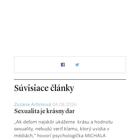
Súvisiace články
Zuzana Artimová
04.08.2026
Sexualita je krásny dar
„Ak deťom najskôr ukážeme krásu a hodnotu
sexuality, nebudú veriť klamu, ktorý uvidia v
médiách,“ hovorí psychologička MICHALA