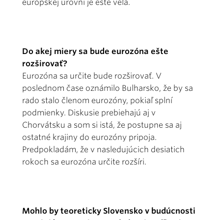
európskej úrovni je ešte veľa.
Do akej miery sa bude eurozóna ešte
rozširovať?
Eurozóna sa určite bude rozširovať. V
poslednom čase oznámilo Bulharsko, že by sa
rado stalo členom eurozóny, pokiaľ splní
podmienky. Diskusie prebiehajú aj v
Chorvátsku a som si istá, že postupne sa aj
ostatné krajiny do eurozóny pripoja.
Predpokladám, že v nasledujúcich desiatich
rokoch sa eurozóna určite rozšíri.
Mohlo by teoreticky Slovensko v budúcnosti