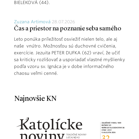
BIELEKOVÁ (44).
Zuzana Artimová
28.07.2026
Čas a priestor na poznanie seba samého
Leto ponúka príležitosť osviežiť nielen telo, ale aj
naše vnútro. Možnosťou sú duchovné cvičenia,
exercície. Jezuita PETER DUFKA (62) vraví, že učiť
sa kriticky rozlišovať a usporiadať vlastné myšlienky
podľa vzoru sv. Ignáca je v dobe informačného
chaosu veľmi cenné.
Najnovšie KN