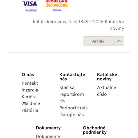
katolickenoviny.sk © 1849 - 2026 Katolícke
noviny
Archív
O nás
Kontaktujte
Katolícke
nás
noviny
Kontakt
Staň sa
Aktuálne
Inzercia
reportérom
číslo
Kariéra
KN
2% dane
Podporte nás
História
Darujte nás
Dokumenty
Obchodné
podmienky
Dokumenty