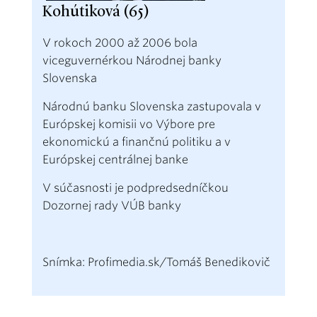
Kohútiková (65)
V rokoch 2000 až 2006 bola
viceguvernérkou Národnej banky
Slovenska
Národnú banku Slovenska zastupovala v
Európskej komisii vo Výbore pre
ekonomickú a finančnú politiku a v
Európskej centrálnej banke
V súčasnosti je podpredsedníčkou
Dozornej rady VÚB banky
Snímka: Profimedia.sk/Tomáš Benedikovič