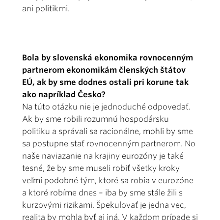
ani politikmi.
Bola by slovenská ekonomika rovnocenným
partnerom ekonomikám členských štátov
EÚ, ak by sme dodnes ostali pri korune tak
ako napríklad Česko?
Na túto otázku nie je jednoduché odpovedať.
Ak by sme robili rozumnú hospodársku
politiku a správali sa racionálne, mohli by sme
sa postupne stať rovnocenným partnerom. No
naše naviazanie na krajiny eurozóny je také
tesné, že by sme museli robiť všetky kroky
veľmi podobné tým, ktoré sa robia v eurozóne
a ktoré robíme dnes – iba by sme stále žili s
kurzovými rizikami. Špekulovať je jedna vec,
realita by mohla byť aj iná. V každom prípade si