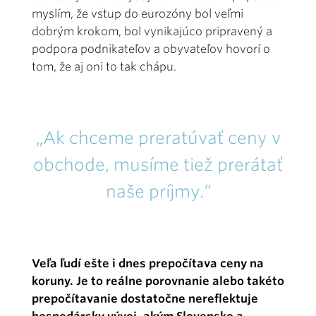
myslím, že vstup do eurozóny bol veľmi
dobrým krokom, bol vynikajúco pripravený a
podpora podnikateľov a obyvateľov hovorí o
tom, že aj oni to tak chápu.
„Ak chceme preratúvať ceny v
obchode, musíme tiež prerátať
naše príjmy.“
Veľa ľudí ešte i dnes prepočítava ceny na
koruny. Je to reálne porovnanie alebo takéto
prepočítavanie dostatočne nereflektuje