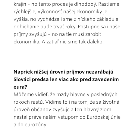
krajín – no tento proces je dlhodobý. Rastieme
rýchlejšie, výkonnosť našej ekonomiky je
vyššia, no vychádzali sme z nízkeho základu a
dobiehanie bude trvať roky. Postupne sa i naše
príjmy zvyšujú – no na tie musí zarobiť
ekonomika. A zatiaľ nie sme tak ďaleko.
Napriek nižšej úrovni príjmov nezarábajú
Slováci predsa len viac ako pred zavedením
eura?
Môžeme vidieť, že mzdy hlavne v posledných
rokoch rastú. Vidíme to i na tom, že sa životná
úroveň občanov zvyšuje a ten hlavný zlom
nastal práve našim vstupom do Európskej únie
a do eurozóny.