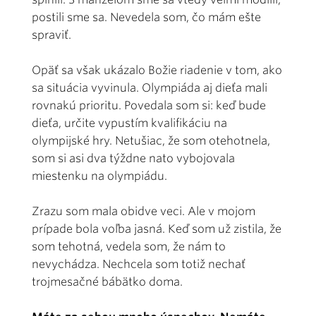
postili sme sa. Nevedela som, čo mám ešte
spraviť.
Opäť sa však ukázalo Božie riadenie v tom, ako
sa situácia vyvinula. Olympiáda aj dieťa mali
rovnakú prioritu. Povedala som si: keď bude
dieťa, určite vypustím kvalifikáciu na
olympijské hry. Netušiac, že som otehotnela,
som si asi dva týždne nato vybojovala
miestenku na olympiádu.
Zrazu som mala obidve veci. Ale v mojom
prípade bola voľba jasná. Keď som už zistila, že
som tehotná, vedela som, že nám to
nevychádza. Nechcela som totiž nechať
trojmesačné bábätko doma.