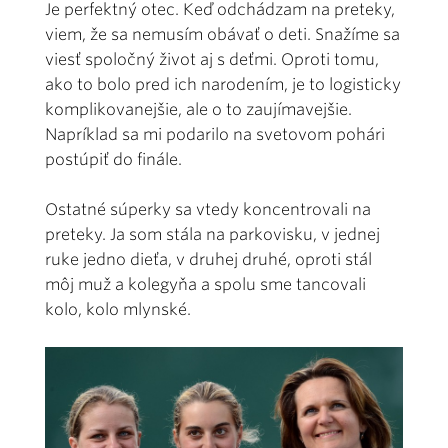
Je perfektný otec. Keď odchádzam na preteky,
viem, že sa nemusím obávať o deti. Snažíme sa
viesť spoločný život aj s deťmi. Oproti tomu,
ako to bolo pred ich narodením, je to logisticky
komplikovanejšie, ale o to zaujímavejšie.
Napríklad sa mi podarilo na svetovom pohári
postúpiť do finále.
Ostatné súperky sa vtedy koncentrovali na
preteky. Ja som stála na parkovisku, v jednej
ruke jedno dieťa, v druhej druhé, oproti stál
môj muž a kolegyňa a spolu sme tancovali
kolo, kolo mlynské.