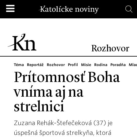
Rozhovor
Téma
Reportáž
Rozhovor
Profil
Misie
Rodina
Poradňa
Mla
Prítomnosť Boha
vníma aj na
strelnici
Zuzana Rehák-Štefečeková (37) je
úspešná športová strelkyňa, ktorá