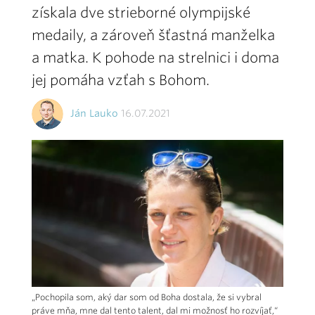
získala dve strieborné olympijské
medaily, a zároveň šťastná manželka
a matka. K pohode na strelnici i doma
jej pomáha vzťah s Bohom.
Ján Lauko
16.07.2021
„Pochopila som, aký dar som od Boha dostala, že si vybral
práve mňa, mne dal tento talent, dal mi možnosť ho rozvíjať,“