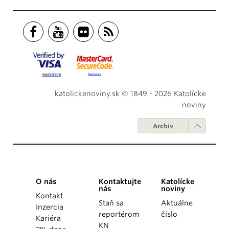
katolickenoviny.sk © 1849 - 2026 Katolícke
noviny
Archív
O nás
Kontaktujte
Katolícke
nás
noviny
Kontakt
Staň sa
Aktuálne
Inzercia
reportérom
číslo
Kariéra
KN