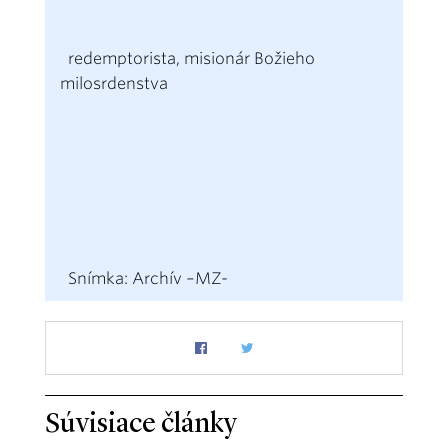
redemptorista, misionár Božieho
milosrdenstva
Snímka: Archív –MZ-
Súvisiace články