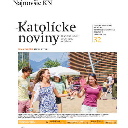
Najnovšie KN