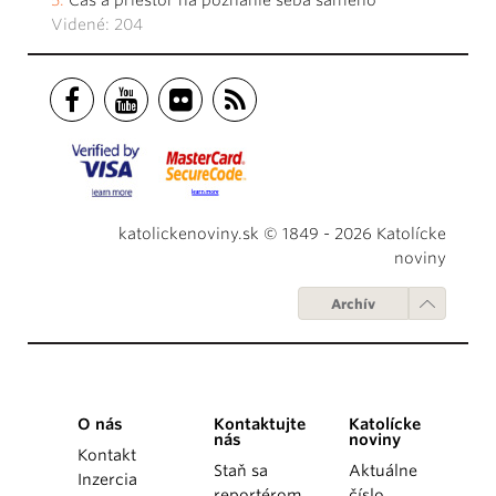
Videné: 204
katolickenoviny.sk © 1849 - 2026 Katolícke
noviny
Archív
O nás
Kontaktujte
Katolícke
nás
noviny
Kontakt
Staň sa
Aktuálne
Inzercia
reportérom
číslo