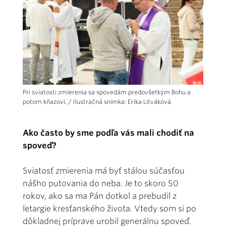
Pri sviatosti zmierenia sa spovedám predovšetkým Bohu a
potom kňazovi. / Ilustračná snímka: Erika Litváková
Ako často by sme podľa vás mali chodiť na
spoveď?
Sviatosť zmierenia má byť stálou súčasťou
nášho putovania do neba. Je to skoro 50
rokov, ako sa ma Pán dotkol a prebudil z
letargie kresťanského života. Vtedy som si po
dôkladnej príprave urobil generálnu spoveď.