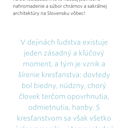
nahromadenie a súbor chrámov a sakrálnej
architektúry na Slovensku vôbec!
V dejinách ľudstva existuje
jeden zásadný a kľúčový
moment, a tým je vznik a
šírenie kresťanstva: dovtedy
bol biedny, núdzny, chorý
človek terčom opovrhnutia,
odmietnutia, hanby. S
kresťanstvom sa však všetko