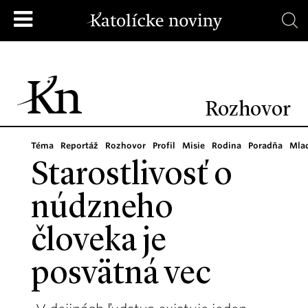
Rozhovor
Téma
Reportáž
Rozhovor
Profil
Misie
Rodina
Poradňa
Mla
Starostlivosť o
núdzneho
človeka je
posvätná vec