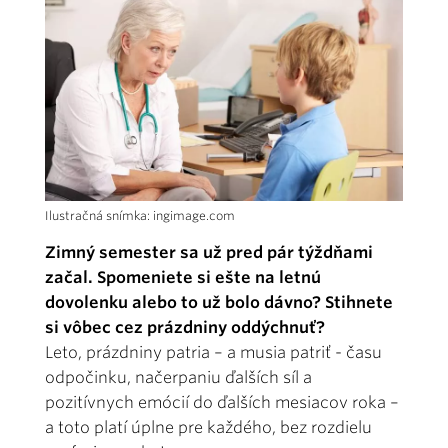
Ilustračná snímka: ingimage.com
Zimný semester sa už pred pár týždňami
začal. Spomeniete si ešte na letnú
dovolenku alebo to už bolo dávno? Stihnete
si vôbec cez prázdniny oddýchnuť?
Leto, prázdniny patria – a musia patriť - času
odpočinku, načerpaniu ďalších síl a
pozitívnych emócií do ďalších mesiacov roka –
a toto platí úplne pre každého, bez rozdielu