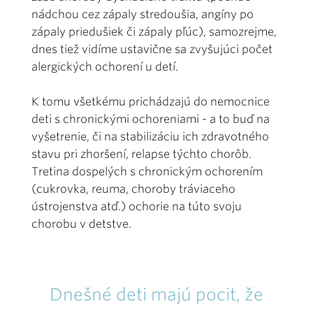
nádchou cez zápaly stredoušia, angíny po
zápaly priedušiek či zápaly pľúc), samozrejme,
dnes tiež vidíme ustavične sa zvyšujúci počet
alergických ochorení u detí.
K tomu všetkému prichádzajú do nemocnice
deti s chronickými ochoreniami - a to buď na
vyšetrenie, či na stabilizáciu ich zdravotného
stavu pri zhoršení, relapse týchto chorôb.
Tretina dospelých s chronickým ochorením
(cukrovka, reuma, choroby tráviaceho
ústrojenstva atď.) ochorie na túto svoju
chorobu v detstve.
Dnešné deti majú pocit, že