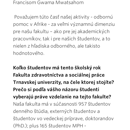
Francisom Gwama Mwatsahom
Považujem túto časť našej aktivity - odbornú
pomoc v Afrike - za veľmi významnú dimenziu
pre našu fakultu – ako pre jej akademických
pracovníkov, tak i pre našich študentov, a to
nielen z hľadiska odborného, ale takisto
hodnotového.
Koľko študentov má tento školský rok
Fakulta zdravotníctva a sociálnej práce
Trnavskej univerzity, na čele ktorej stojíte?
Prečo si podľa vášho názoru študenti
vyberajú práve vzdelanie na tejto fakulte?
Naša fakulta má v súčasnosti 957 študentov
denného štúdia, externých študentov a
študentov vo vedeckej príprave, doktorandov
(PhD.); plus 165 študentov MPH -