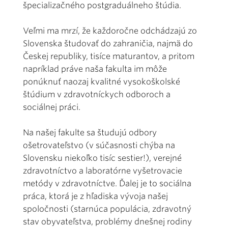
špecializačného postgraduálneho štúdia.
Veľmi ma mrzí, že každoročne odchádzajú zo
Slovenska študovať do zahraničia, najmä do
Českej republiky, tisíce maturantov, a pritom
napríklad práve naša fakulta im môže
ponúknuť naozaj kvalitné vysokoškolské
štúdium v zdravotníckych odboroch a
sociálnej práci.
Na našej fakulte sa študujú odbory
ošetrovateľstvo (v súčasnosti chýba na
Slovensku niekoľko tisíc sestier!), verejné
zdravotníctvo a laboratórne vyšetrovacie
metódy v zdravotníctve. Ďalej je to sociálna
práca, ktorá je z hľadiska vývoja našej
spoločnosti (starnúca populácia, zdravotný
stav obyvateľstva, problémy dnešnej rodiny