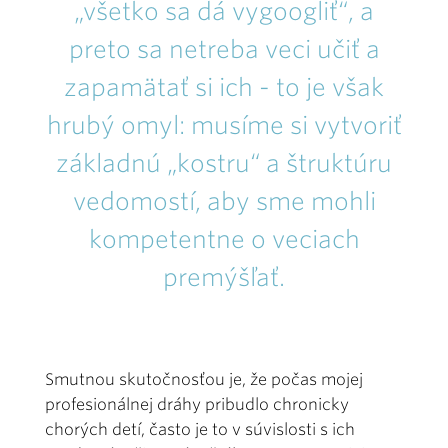
„všetko sa dá vygoogliť“, a
preto sa netreba veci učiť a
zapamätať si ich - to je však
hrubý omyl: musíme si vytvoriť
základnú „kostru“ a štruktúru
vedomostí, aby sme mohli
kompetentne o veciach
premýšľať.
Smutnou skutočnosťou je, že počas mojej
profesionálnej dráhy pribudlo chronicky
chorých detí, často je to v súvislosti s ich