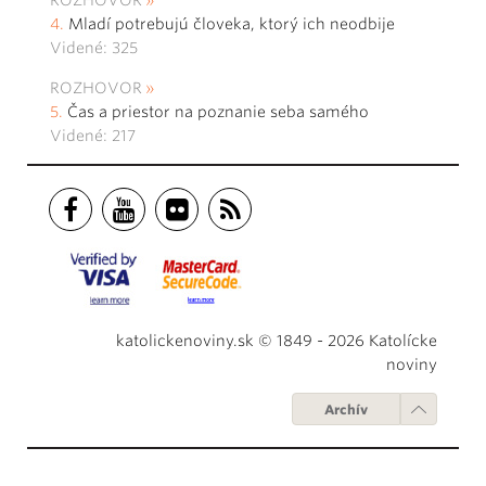
ROZHOVOR
Mladí potrebujú človeka, ktorý ich neodbije
Videné: 325
ROZHOVOR
Čas a priestor na poznanie seba samého
Videné: 217
katolickenoviny.sk © 1849 - 2026 Katolícke
noviny
Archív