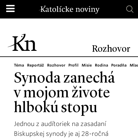
Rozhovor
Téma
Reportáž
Rozhovor
Profil
Misie
Rodina
Poradňa
Mla
Synoda zanechá
v mojom živote
hlbokú stopu
Jednou z audítoriek na zasadaní
Biskupskej synody je aj 28-ročná