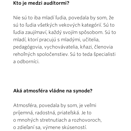
Kto je medzi audítormi?
Nie sú to iba mladí ľudia, povedala by som, že
sú to ľudia všetkých vekových kategórií. Sú to
ľudia zaujímaví, každý svojím spôsobom. Sú to
mladí, ktorí pracujú s mladými, učitelia,
pedagógovia, vychovávatelia, kňazi, členovia
rehoľných spoločenstiev. Sú to teda špecialisti
a odborníci.
Aká atmosféra vládne na synode?
Atmosféra, povedala by som, je veľmi
príjemná, radostná, priateľská. Je to
o mnohých stretnutiach a rozhovoroch,
o zdieľaní sa, výmene skúseností.