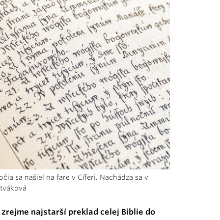
čia sa našiel na fare v Cíferi. Nachádza sa v
itváková
zrejme najstarší preklad celej Biblie do