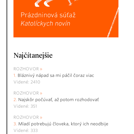
Najčítanejšie
ROZHOVOR
Bláznivý nápad sa mi páčil čoraz viac
Videné: 2410
ROZHOVOR
Najskôr počúvať, až potom rozhodovať
Videné: 351
ROZHOVOR
Mladí potrebujú človeka, ktorý ich neodbije
Videné: 333