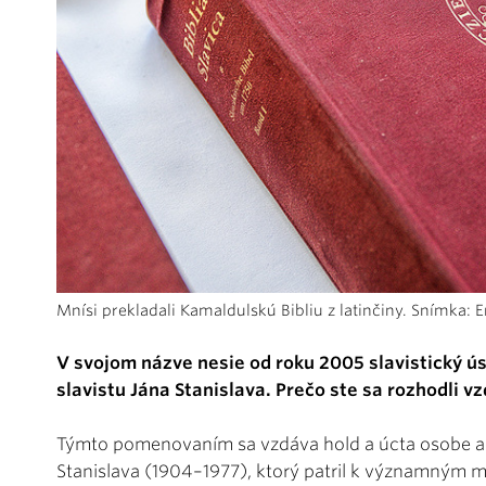
Mnísi prekladali Kamaldulskú Bibliu z latinčiny. Snímka: E
V svojom názve nesie od roku 2005 slavistický 
slavistu Jána Stanislava. Prečo ste sa rozhodli 
Týmto pomenovaním sa vzdáva hold a úcta osobe a 
Stanislava (1904–1977), ktorý patril k významným