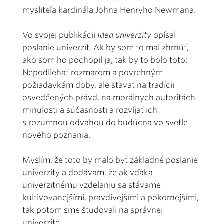
mysliteľa kardinála Johna Henryho Newmana.
Vo svojej publikácii
Idea univerzity
opísal
poslanie univerzít. Ak by som to mal zhrnúť,
ako som ho pochopil ja, tak by to bolo toto:
Nepodliehať rozmarom a povrchným
požiadavkám doby, ale stavať na tradícii
osvedčených právd, na morálnych autoritách
minulosti a súčasnosti a rozvíjať ich
s rozumnou odvahou do budúcna vo svetle
nového poznania.
Myslím, že toto by malo byť základné poslanie
univerzity a dodávam, že ak vďaka
univerzitnému vzdelaniu sa stávame
kultivovanejšími, pravdivejšími a pokornejšími,
tak potom sme študovali na správnej
univerzite.