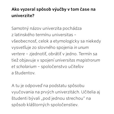
Ako vyzeral spôsob výučby v tom čase na
univerzite?
Samotný názov univerzita pochádza
z latinského termínu universitas –
všeobecnosť, celok a etymologicky sa niekedy
vysvetľuje zo slovného spojenia
in unum
vertere
– zjednotiť, obrátiť v jedno. Termín sa
tiež objavuje v spojení
universitas magistrorum
et scholarium
– spoločenstvo učiteľov
a študentov.
A tu je odpoveď na podstatu spôsobu
vyučovania na prvých univerzitách. Učitelia aj
študenti bývali „pod jednou strechou“ na
spôsob kláštorných spoločenstiev.