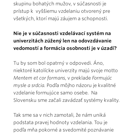
skupinu bohatých mužov, v súčasnosti je
prístup k vyššiemu vzdelaniu otvorený pre
všetkých, ktorí majú záujem a schopnosti.
Nie je v súčasnosti vzdelávací systém na
univerzitách zúžený len na odovzdávanie
vedomostí a formácia osobnosti je v úzadí?
Tu by som bol opatrný v odpovedi. Áno,
niektoré katolícke univerzity majú svoje motto
Mentem et cor formans
, v preklade
Formujúc
mysle a srdcia.
Podľa môjho názoru je kvalitné
vzdelanie formujúce samo osebe. Na
Slovensku sme začali zavádzať systémy kvality.
Tak sme sa v nich zamotali, že nám uniká
podstata pravej hodnoty vzdelania. Tou je
podľa mňa pokorné a svedomité poznávanie