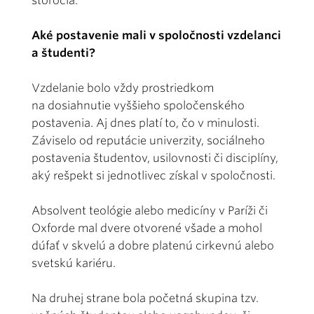
storočia.
Aké postavenie mali v spoločnosti vzdelanci
a študenti?
Vzdelanie bolo vždy prostriedkom
na dosiahnutie vyššieho spoločenského
postavenia. Aj dnes platí to, čo v minulosti.
Záviselo od reputácie univerzity, sociálneho
postavenia študentov, usilovnosti či disciplíny,
aký rešpekt si jednotlivec získal v spoločnosti.
Absolvent teológie alebo medicíny v Paríži či
Oxforde mal dvere otvorené všade a mohol
dúfať v skvelú a dobre platenú cirkevnú alebo
svetskú kariéru.
Na druhej strane bola početná skupina tzv.