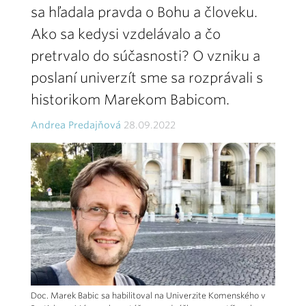
sa hľadala pravda o Bohu a človeku.
Ako sa kedysi vzdelávalo a čo
pretrvalo do súčasnosti? O vzniku a
poslaní univerzít sme sa rozprávali s
historikom Marekom Babicom.
Andrea Predajňová
28.09.2022
Doc. Marek Babic sa habilitoval na Univerzite Komenského v