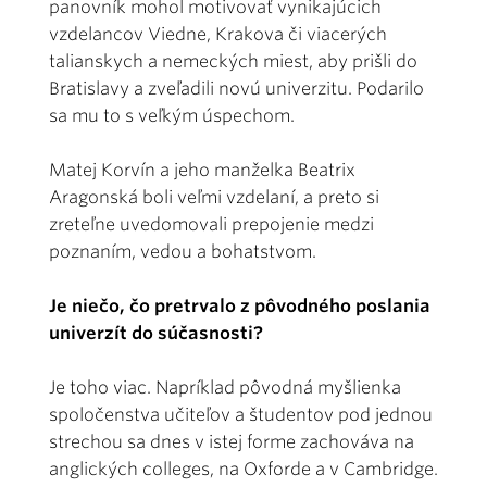
panovník mohol motivovať vynikajúcich
vzdelancov Viedne, Krakova či viacerých
talianskych a nemeckých miest, aby prišli do
Bratislavy a zveľadili novú univerzitu. Podarilo
sa mu to s veľkým úspechom.
Matej Korvín a jeho manželka Beatrix
Aragonská boli veľmi vzdelaní, a preto si
zreteľne uvedomovali prepojenie medzi
poznaním, vedou a bohatstvom.
Je niečo, čo pretrvalo z pôvodného poslania
univerzít do súčasnosti?
Je toho viac. Napríklad pôvodná myšlienka
spoločenstva učiteľov a študentov pod jednou
strechou sa dnes v istej forme zachováva na
anglických colleges, na Oxforde a v Cambridge.