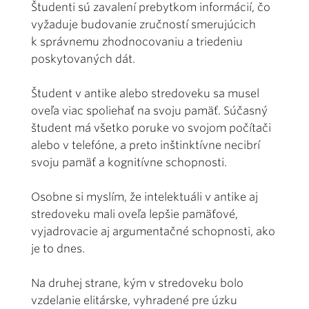
Študenti sú zavalení prebytkom informácií, čo
vyžaduje budovanie zručností smerujúcich
k správnemu zhodnocovaniu a triedeniu
poskytovaných dát.
Študent v antike alebo stredoveku sa musel
oveľa viac spoliehať na svoju pamäť. Súčasný
študent má všetko poruke vo svojom počítači
alebo v telefóne, a preto inštinktívne necibrí
svoju pamäť a kognitívne schopnosti.
Osobne si myslím, že intelektuáli v antike aj
stredoveku mali oveľa lepšie pamäťové,
vyjadrovacie aj argumentačné schopnosti, ako
je to dnes.
Na druhej strane, kým v stredoveku bolo
vzdelanie elitárske, vyhradené pre úzku