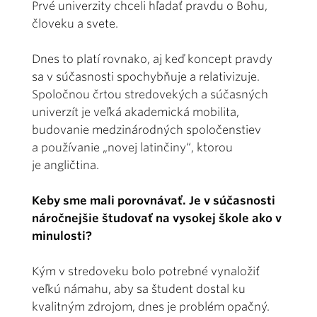
Prvé univerzity chceli hľadať pravdu o Bohu,
človeku a svete.
Dnes to platí rovnako, aj keď koncept pravdy
sa v súčasnosti spochybňuje a relativizuje.
Spoločnou črtou stredovekých a súčasných
univerzít je veľká akademická mobilita,
budovanie medzinárodných spoločenstiev
a používanie „novej latinčiny“, ktorou
je angličtina.
Keby sme mali porovnávať. Je v súčasnosti
náročnejšie študovať na vysokej škole ako v
minulosti?
Kým v stredoveku bolo potrebné vynaložiť
veľkú námahu, aby sa študent dostal ku
kvalitným zdrojom, dnes je problém opačný.