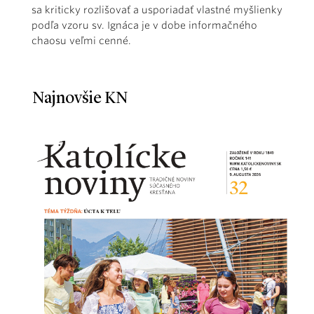
sa kriticky rozlišovať a usporiadať vlastné myšlienky
podľa vzoru sv. Ignáca je v dobe informačného
chaosu veľmi cenné.
Najnovšie KN