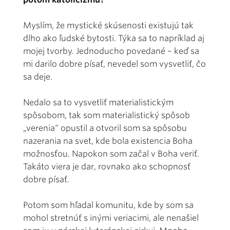
Myslím, že mystické skúsenosti existujú tak
dlho ako ľudské bytosti. Týka sa to napríklad aj
mojej tvorby. Jednoducho povedané – keď sa
mi darilo dobre písať, nevedel som vysvetliť, čo
sa deje.
Nedalo sa to vysvetliť materialistickým
spôsobom, tak som materialistický spôsob
„verenia“ opustil a otvoril som sa spôsobu
nazerania na svet, kde bola existencia Boha
možnosťou. Napokon som začal v Boha veriť.
Takáto viera je dar, rovnako ako schopnosť
dobre písať.
Potom som hľadal komunitu, kde by som sa
mohol stretnúť s inými veriacimi, ale nenašiel