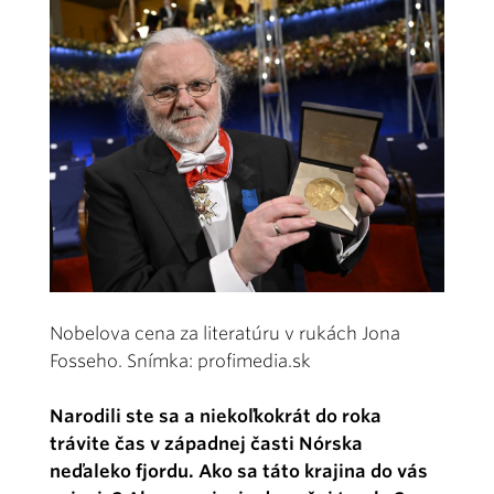
Nobelova cena za literatúru v rukách Jona
Fosseho. Snímka: profimedia.sk
Narodili ste sa a niekoľkokrát do roka
trávite čas v západnej časti Nórska
neďaleko fjordu. Ako sa táto krajina do vás