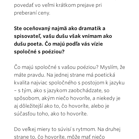
povedať vo veľmi krátkom prejave pri
preberaní ceny.
Ste oceňovaný najmä ako dramatik a
spisovateľ, vašu dušu však vnímam ako
dušu poeta. Čo majú podľa vás vízie
spoločné s poéziou?
Čo majú spoločné s vašou poéziou? Myslím, že
máte pravdu. Na jednej strane má poetická
kvalita najviac spoločného s postojom k jazyku
– s tým, ako s jazykom zaobchádzate, so
spôsobom, akým niečo hovoríte, a niekedy je
aj dôležitejší ako to, čo hovoríte, alebo je
súčasťou toho, ako to hovoríte.
Do veľkej miery to súvisí s rytmom. Na druhej
strane to, čo hovoríte, môže mať niečo