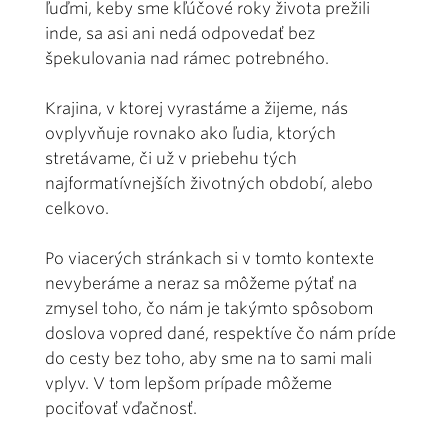
ľuďmi, keby sme kľúčové roky života prežili
inde, sa asi ani nedá odpovedať bez
špekulovania nad rámec potrebného.
Krajina, v ktorej vyrastáme a žijeme, nás
ovplyvňuje rovnako ako ľudia, ktorých
stretávame, či už v priebehu tých
najformatívnejších životných období, alebo
celkovo.
Po viacerých stránkach si v tomto kontexte
nevyberáme a neraz sa môžeme pýtať na
zmysel toho, čo nám je takýmto spôsobom
doslova vopred dané, respektíve čo nám príde
do cesty bez toho, aby sme na to sami mali
vplyv. V tom lepšom prípade môžeme
pociťovať vďačnosť.