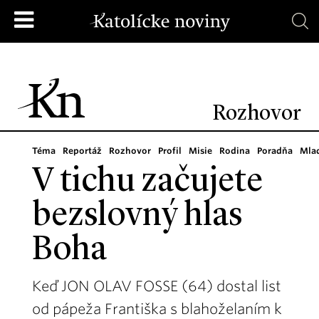
Rozhovor
Téma
Reportáž
Rozhovor
Profil
Misie
Rodina
Poradňa
Mla
V tichu začujete
bezslovný hlas
Boha
Keď JON OLAV FOSSE (64) dostal list
od pápeža Františka s blahoželaním k