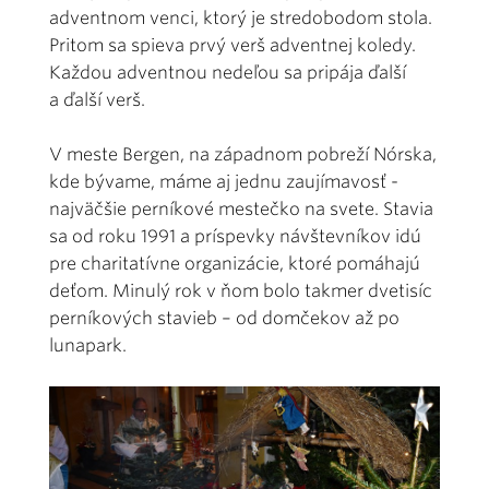
adventnom venci, ktorý je stredobodom stola.
Pritom sa spieva prvý verš adventnej koledy.
Každou adventnou nedeľou sa pripája ďalší
a ďalší verš.
V meste Bergen, na západnom pobreží Nórska,
kde bývame, máme aj jednu zaujímavosť -
najväčšie perníkové mestečko na svete. Stavia
sa od roku 1991 a príspevky návštevníkov idú
pre charitatívne organizácie, ktoré pomáhajú
deťom. Minulý rok v ňom bolo takmer dvetisíc
perníkových stavieb – od domčekov až po
lunapark.