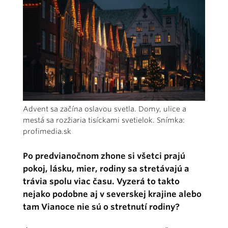
Advent sa začína oslavou svetla. Domy, ulice a
mestá sa rozžiaria tisíckami svetielok. Snímka:
profimedia.sk
Po predvianočnom zhone si všetci prajú
pokoj, lásku, mier, rodiny sa stretávajú a
trávia spolu viac času. Vyzerá to takto
nejako podobne aj v severskej krajine alebo
tam Vianoce nie sú o stretnutí rodiny?