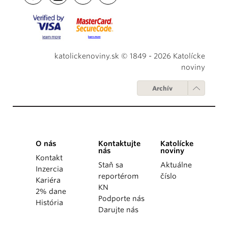
katolickenoviny.sk © 1849 - 2026 Katolícke
noviny
Archív
O nás
Kontaktujte
Katolícke
nás
noviny
Kontakt
Staň sa
Aktuálne
Inzercia
reportérom
číslo
Kariéra
KN
2% dane
Podporte nás
História
Darujte nás