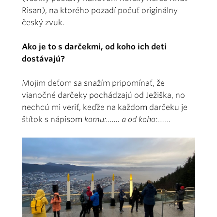
Risan), na ktorého pozadí počuť originálny
český zvuk.
Ako je to s darčekmi, od koho ich deti
dostávajú?
Mojim deťom sa snažím pripomínať, že
vianočné darčeky pochádzajú od Ježiška, no
nechcú mi veriť, keďže na každom darčeku je
štítok s nápisom
komu:....... a od koho:.......