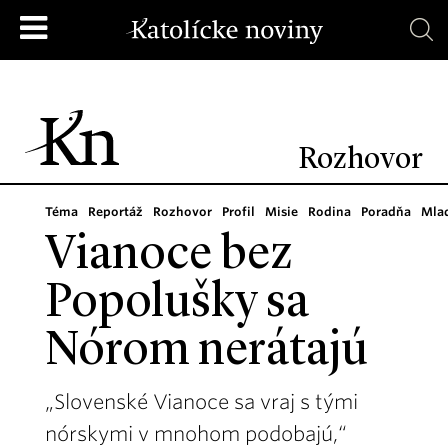
Rozhovor
Téma
Reportáž
Rozhovor
Profil
Misie
Rodina
Poradňa
Mla
Vianoce bez
Popolušky sa
Nórom nerátajú
„Slovenské Vianoce sa vraj s tými
nórskymi v mnohom podobajú,“