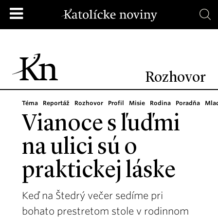
Rozhovor
Téma
Reportáž
Rozhovor
Profil
Misie
Rodina
Poradňa
Mla
Vianoce s ľuďmi
na ulici sú o
praktickej láske
Keď na Štedrý večer sedíme pri
bohato prestretom stole v rodinnom