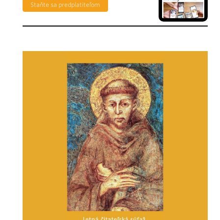
Staňte sa predplatiteľom