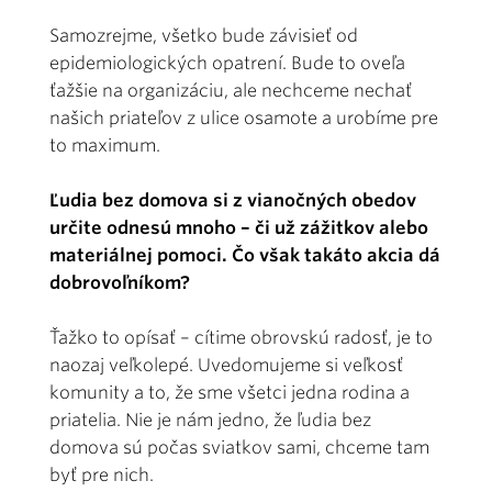
Samozrejme, všetko bude závisieť od
epidemiologických opatrení. Bude to oveľa
ťažšie na organizáciu, ale nechceme nechať
našich priateľov z ulice osamote a urobíme pre
to maximum.
Ľudia bez domova si z vianočných obedov
určite odnesú mnoho – či už zážitkov alebo
materiálnej pomoci. Čo však takáto akcia dá
dobrovoľníkom?
Ťažko to opísať – cítime obrovskú radosť, je to
naozaj veľkolepé. Uvedomujeme si veľkosť
komunity a to, že sme všetci jedna rodina a
priatelia. Nie je nám jedno, že ľudia bez
domova sú počas sviatkov sami, chceme tam
byť pre nich.