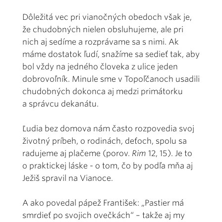
Dôležitá vec pri vianočných obedoch však je,
že chudobných nielen obsluhujeme, ale pri
nich aj sedíme a rozprávame sa s nimi. Ak
máme dostatok ľudí, snažíme sa sedieť tak, aby
bol vždy na jedného človeka z ulice jeden
dobrovoľník. Minule sme v Topoľčanoch usadili
chudobných dokonca aj medzi primátorku
a správcu dekanátu.
Ľudia bez domova nám často rozpovedia svoj
životný príbeh, o rodinách, deťoch, spolu sa
radujeme aj plačeme (porov.
Rim
12, 15). Je to
o praktickej láske - o tom, čo by podľa mňa aj
Ježiš spravil na Vianoce.
A ako povedal pápež František: „Pastier má
smrdieť po svojich ovečkách“ – takže aj my