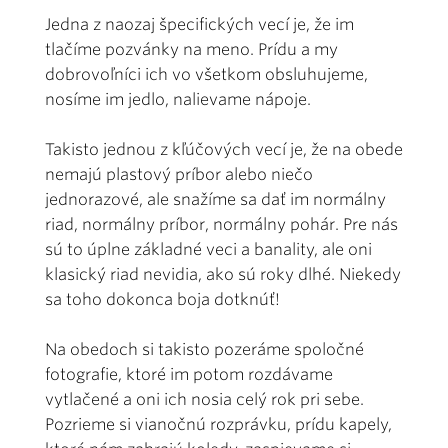
Jedna z naozaj špecifických vecí je, že im
tlačíme pozvánky na meno. Prídu a my
dobrovoľníci ich vo všetkom obsluhujeme,
nosíme im jedlo, nalievame nápoje.
Takisto jednou z kľúčových vecí je, že na obede
nemajú plastový príbor alebo niečo
jednorazové, ale snažíme sa dať im normálny
riad, normálny príbor, normálny pohár. Pre nás
sú to úplne základné veci a banality, ale oni
klasický riad nevidia, ako sú roky dlhé. Niekedy
sa toho dokonca boja dotknúť!
Na obedoch si takisto pozeráme spoločné
fotografie, ktoré im potom rozdávame
vytlačené a oni ich nosia celý rok pri sebe.
Pozrieme si vianočnú rozprávku, prídu kapely,