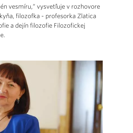
én vesmíru,“ vysvetľuje v rozhovore
yňa, filozofka - profesorka Zlatica
ie a dejín filozofie Filozofickej
e.