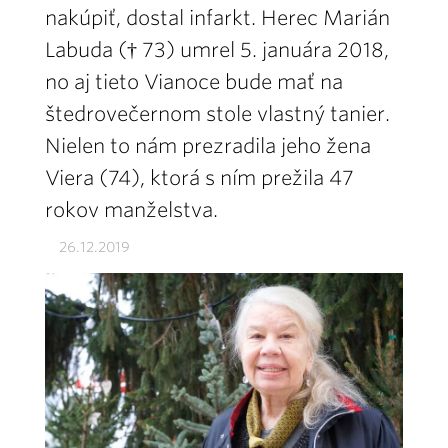
nakúpiť, dostal infarkt. Herec Marián
Labuda († 73) umrel 5. januára 2018,
no aj tieto Vianoce bude mať na
štedrovečernom stole vlastný tanier.
Nielen to nám prezradila jeho žena
Viera (74), ktorá s ním prežila 47
rokov manželstva.
26.12.2019