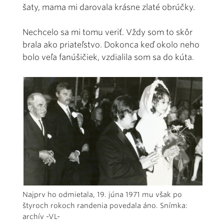
šaty, mama mi darovala krásne zlaté obrúčky.
Nechcelo sa mi tomu veriť. Vždy som to skôr
brala ako priateľstvo. Dokonca keď okolo neho
bolo veľa fanúšičiek, vzdialila som sa do kúta.
Najprv ho odmietala, 19. júna 1971 mu však po
štyroch rokoch randenia povedala áno. Snímka:
archív -VL-