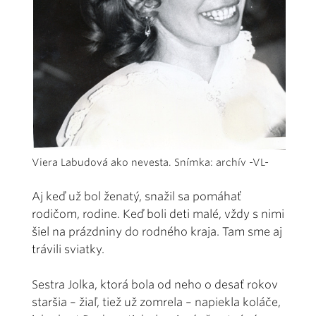
Viera Labudová ako nevesta. Snímka: archív -VL-
Aj keď už bol ženatý, snažil sa pomáhať
rodičom, rodine. Keď boli deti malé, vždy s nimi
šiel na prázdniny do rodného kraja. Tam sme aj
trávili sviatky.
Sestra Jolka, ktorá bola od neho o desať rokov
staršia – žiaľ, tiež už zomrela – napiekla koláče,