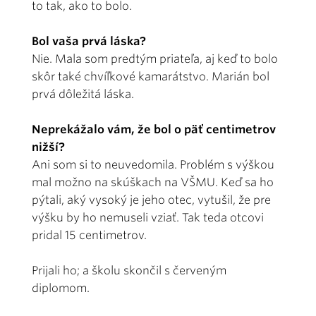
to tak, ako to bolo.
Bol vaša prvá láska?
Nie. Mala som predtým priateľa, aj keď to bolo
skôr také chvíľkové kamarátstvo. Marián bol
prvá dôležitá láska.
Neprekážalo vám, že bol o päť centimetrov
nižší?
Ani som si to neuvedomila. Problém s výškou
mal možno na skúškach na VŠMU. Keď sa ho
pýtali, aký vysoký je jeho otec, vytušil, že pre
výšku by ho nemuseli vziať. Tak teda otcovi
pridal 15 centimetrov.
Prijali ho; a školu skončil s červeným
diplomom.