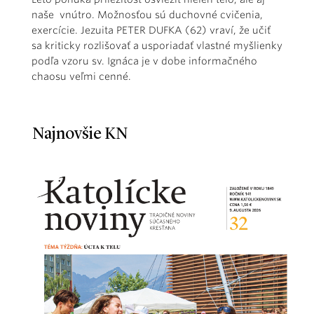
naše vnútro. Možnosťou sú duchovné cvičenia,
exercície. Jezuita PETER DUFKA (62) vraví, že učiť
sa kriticky rozlišovať a usporiadať vlastné myšlienky
podľa vzoru sv. Ignáca je v dobe informačného
chaosu veľmi cenné.
Najnovšie KN