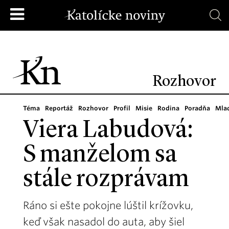
Rozhovor
Téma
Reportáž
Rozhovor
Profil
Misie
Rodina
Poradňa
Mla
Viera Labudová:
S manželom sa
stále rozprávam
Ráno si ešte pokojne lúštil krížovku,
keď však nasadol do auta, aby šiel