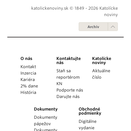
katolickenoviny.sk © 1849 - 2026 Katolícke
noviny
Archív
O nás
Kontaktujte
Katolícke
nás
noviny
Kontakt
Staň sa
Aktuálne
Inzercia
reportérom
číslo
Kariéra
KN
2% dane
Podporte nás
História
Darujte nás
Dokumenty
Obchodné
podmienky
Dokumenty
Digitálne
pápežov
vydanie
Dokumenty