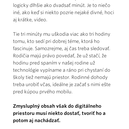
logicky dlhšie ako dvadsať minút. Je to niečo
iné, ako keď si niekto pozrie nejaké divné, hoci
aj krátke, video.
Tie tri minúty mu uškodia viac ako tri hodiny
tomu, kto sedí pri dobrej téme, ktorá ho
fascinuje. Samozrejme, aj čas treba sledovať.
Rodičia majú právo povedať, že už stačí, že
hodinu pred spaním v našej rodine už
technológie vypíname a ráno pri chystaní do
školy tiež nemajú priestor. Rodinné dohody
treba urobiť včas, ideálne je začať s nimi ešte
pred kúpou prvého mobilu.
Zmysluplný obsah však do digitálneho
priestoru musí niekto dostať, tvoriť ho a
potom aj nachádzať.