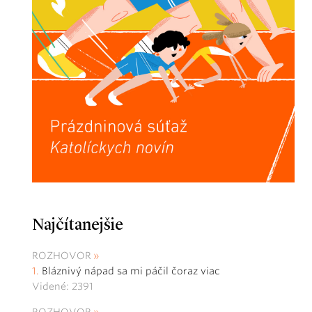
Najčítanejšie
ROZHOVOR
Bláznivý nápad sa mi páčil čoraz viac
Videné: 2391