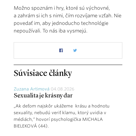
Možno spoznám i hry, ktoré sú výchovné,
a zahrám si ich s nimi, čím rozvíjame vzťah. Nie
povedať im, aby jednoducho technológie
nepoužívali. To nás iba vysmejú.
Súvisiace články
Zuzana Artimová
04.08.2026
Sexualita je krásny dar
„Ak deťom najskôr ukážeme krásu a hodnotu
sexuality, nebudú veriť klamu, ktorý uvidia v
médiách,“ hovorí psychologička MICHALA
BIELEKOVÁ (44).