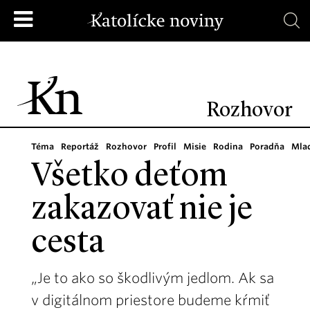
Rozhovor
Téma
Reportáž
Rozhovor
Profil
Misie
Rodina
Poradňa
Mla
Všetko deťom
zakazovať nie je
cesta
„Je to ako so škodlivým jedlom. Ak sa
v digitálnom priestore budeme kŕmiť