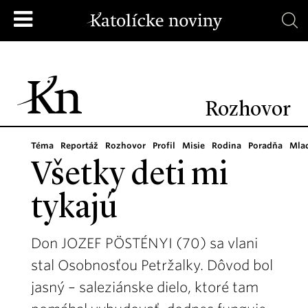
Rozhovor
Téma
Reportáž
Rozhovor
Profil
Misie
Rodina
Poradňa
Mla
Všetky deti mi
tykajú
Don JOZEF PÖSTÉNYI (70) sa vlani
stal Osobnosťou Petržalky. Dôvod bol
jasný – saleziánske dielo, ktoré tam