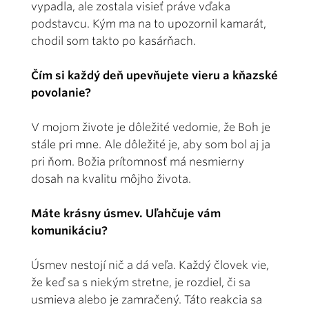
vypadla, ale zostala visieť práve vďaka
podstavcu. Kým ma na to upozornil kamarát,
chodil som takto po kasárňach.
Čím si každý deň upevňujete vieru a kňazské
povolanie?
V mojom živote je dôležité vedomie, že Boh je
stále pri mne. Ale dôležité je, aby som bol aj ja
pri ňom. Božia prítomnosť má nesmierny
dosah na kvalitu môjho života.
Máte krásny úsmev. Uľahčuje vám
komunikáciu?
Úsmev nestojí nič a dá veľa. Každý človek vie,
že keď sa s niekým stretne, je rozdiel, či sa
usmieva alebo je zamračený. Táto reakcia sa