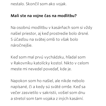
nestalo. Skončil som ako vojak.
Mali ste na vojne čas na modlitbu?
Na osobnú modlitbu v kasárňach som si vždy
našiel priestor, aj keď prostredie bolo drsné.
S účasťou na svätej omši to však bolo
náročnejšie.
Keď som mal prvú vychádzku, hľadal som
v Rakovníku katolícky kostol. Nikto v celom
meste mi nevedel povedať, kde je.
Napokon som ho našiel, ale nikde nebolo
napísané, či a kedy sú sväté omše. Keď sa
večer zasvietilo v sakristii, vošiel som dnu
a stretol som tam vojaka z iných kasární.