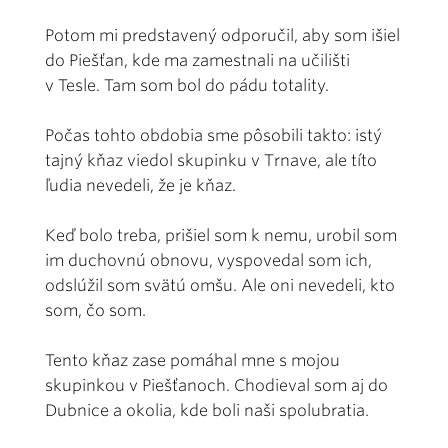
Potom mi predstavený odporučil, aby som išiel
do Piešťan, kde ma zamestnali na učilišti
v Tesle. Tam som bol do pádu totality.
Počas tohto obdobia sme pôsobili takto: istý
tajný kňaz viedol skupinku v Trnave, ale títo
ľudia nevedeli, že je kňaz.
Keď bolo treba, prišiel som k nemu, urobil som
im duchovnú obnovu, vyspovedal som ich,
odslúžil som svätú omšu. Ale oni nevedeli, kto
som, čo som.
Tento kňaz zase pomáhal mne s mojou
skupinkou v Piešťanoch. Chodieval som aj do
Dubnice a okolia, kde boli naši spolubratia.