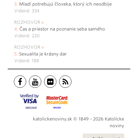
Mladí potrebujú človeka, ktorý ich neodbije
Videné: 334
ROZHOVOR
Čas a priestor na poznanie seba samého
Videné: 220
ROZHOVOR
Sexualita je krásny dar
Videné: 188
katolickenoviny.sk © 1849 - 2026 Katolícke
noviny