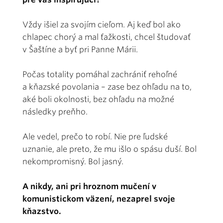
Vždy išiel za svojím cieľom. Aj keď bol ako
chlapec chorý a mal ťažkosti, chcel študovať
v Šaštíne a byť pri Panne Márii.
Počas totality pomáhal zachrániť rehoľné
a kňazské povolania – zase bez ohľadu na to,
aké boli okolnosti, bez ohľadu na možné
následky preňho.
Ale vedel, prečo to robí. Nie pre ľudské
uznanie, ale preto, že mu išlo o spásu duší. Bol
nekompromisný. Bol jasný.
A nikdy, ani pri hroznom mučení v
komunistickom väzení, nezaprel svoje
kňazstvo.