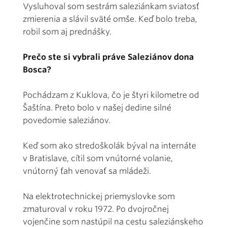
Vysluhoval som sestrám saleziánkam sviatosť
zmierenia a slávil sväté omše. Keď bolo treba,
robil som aj prednášky.
Prečo ste si vybrali práve Saleziánov dona
Bosca?
Pochádzam z Kuklova, čo je štyri kilometre od
Šaštína. Preto bolo v našej dedine silné
povedomie saleziánov.
Keď som ako stredoškolák býval na internáte
v Bratislave, cítil som vnútorné volanie,
vnútorný ťah venovať sa mládeži.
Na elektrotechnickej priemyslovke som
zmaturoval v roku 1972. Po dvojročnej
vojenčine som nastúpil na cestu saleziánskeho