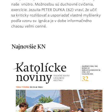
naše vnútro. Možnosťou sú duchovné cvičenia,
exercície. Jezuita PETER DUFKA (62) vraví, že učiť
sa kriticky rozlišovať a usporiadať vlastné myšlienky
podľa vzoru sv. Ignáca je v dobe informačného
chaosu veľmi cenné.
Najnovšie KN