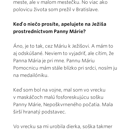
meste, ale v malom mestečku. No viac ako
polovicu života som prežil v Bratislave.
Keď o niečo prosíte, apelujete na Ježiša
prostredníctvom Panny Márie?
Áno, je to tak, cez Máriu k Ježišovi. A mám to
aj odskúšané. Neviem to vyjadriť, ale cítim, že
Panna Mária je pri mne. Pannu Máriu
Pomocnicu mám stále blízko pri srdci, nosím ju
na medailóniku.
Keď som bol na vojne, mal som vo vrecku
v maskáčoch malú fosforeskujúcu sošku
Panny Márie, Nepoškvrneného počatia. Mala
širší hranatý podstavec.
Vo vrecku sa mi urobila dierka, soška takmer