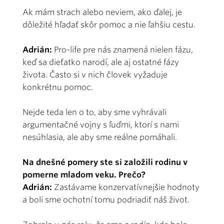
Ak mám strach alebo neviem, ako ďalej, je
dôležité hľadať skôr pomoc a nie ľahšiu cestu.
Adrián:
Pro-life pre nás znamená nielen fázu,
keď sa dieťatko narodí, ale aj ostatné fázy
života. Často si v nich človek vyžaduje
konkrétnu pomoc.
Nejde teda len o to, aby sme vyhrávali
argumentačné vojny s ľuďmi, ktorí s nami
nesúhlasia, ale aby sme reálne pomáhali.
Na dnešné pomery ste si založili rodinu v
pomerne mladom veku. Prečo?
Adrián:
Zastávame konzervatívnejšie hodnoty
a boli sme ochotní tomu podriadiť náš život.