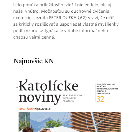
Leto ponúka príležitosť osviežiť nielen telo, ale aj
naše vnútro. Možnosťou sú duchovné cvičenia,
exercície. Jezuita PETER DUFKA (62) vraví, že učiť
sa kriticky rozlišovať a usporiadať vlastné myšlienky
podľa vzoru sv. Ignáca je v dobe informačného
chaosu veľmi cenné.
Najnovšie KN