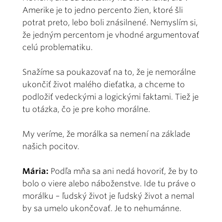
Amerike je to jedno percento žien, ktoré šli
potrat preto, lebo boli znásilnené. Nemyslím si,
že jedným percentom je vhodné argumentovať
celú problematiku.
Snažíme sa poukazovať na to, že je nemorálne
ukončiť život malého dieťatka, a chceme to
podložiť vedeckými a logickými faktami. Tiež je
tu otázka, čo je pre koho morálne.
My veríme, že morálka sa nemení na základe
našich pocitov.
Mária:
Podľa mňa sa ani nedá hovoriť, že by to
bolo o viere alebo náboženstve. Ide tu práve o
morálku – ľudský život je ľudský život a nemal
by sa umelo ukončovať. Je to nehumánne.