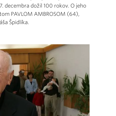
. decembra dožil 100 rokov. O jeho
ezuitom PAVLOM AMBROSOM (64),
ša Špidlíka.