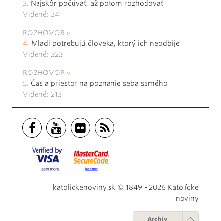
Najskôr počúvať, až potom rozhodovať
Videné: 341
ROZHOVOR
Mladí potrebujú človeka, ktorý ich neodbije
Videné: 323
ROZHOVOR
Čas a priestor na poznanie seba samého
Videné: 213
katolickenoviny.sk © 1849 - 2026 Katolícke
noviny
Archív