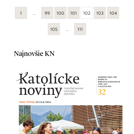
1
…
99
100
101
102
103
104
105
…
111
Najnovšie KN