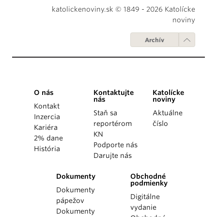
katolickenoviny.sk © 1849 - 2026 Katolícke
noviny
Archív
O nás
Kontaktujte
Katolícke
nás
noviny
Kontakt
Staň sa
Aktuálne
Inzercia
reportérom
číslo
Kariéra
KN
2% dane
Podporte nás
História
Darujte nás
Dokumenty
Obchodné
podmienky
Dokumenty
Digitálne
pápežov
vydanie
Dokumenty