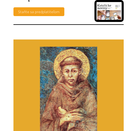
Staňte sa predplatiteľom