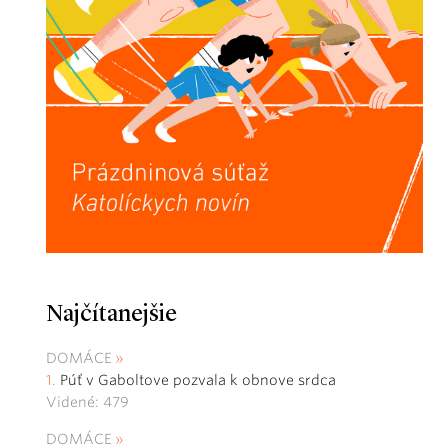
Najčítanejšie
DOMÁCE
Púť v Gaboltove pozvala k obnove srdca
Videné: 479
DOMÁCE