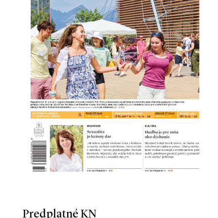
Predplatné KN