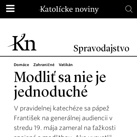
Spravodajstvo
Domáce
Zahraničné
Vatikán
Modliť sa nie je
jednoduché
V pravidelnej katechéze sa pápež
František na generálnej audiencii v
stredu 19. mája zameral na ťažkosti